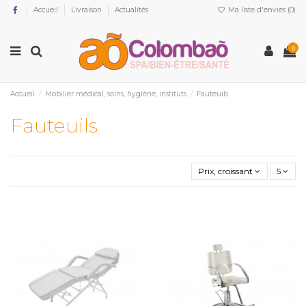
Accueil
Livraison
Actualités
Ma liste d'envies (
0
)
0
Accueil
Mobilier médical, soins, hygiène, instituts
Fauteuils
Fauteuils
Prix, croissant
5