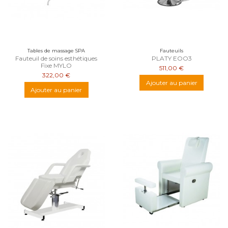
Tables de massage SPA
Fauteuils
Fauteuil de soins esthétiques
PLATY EOO3
Fixe MYLO
511,00 €
322,00 €
Ajouter au panier
Ajouter au panier