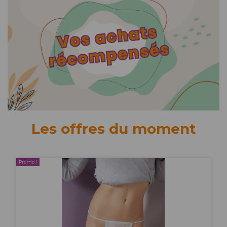
Les offres du moment
Promo !