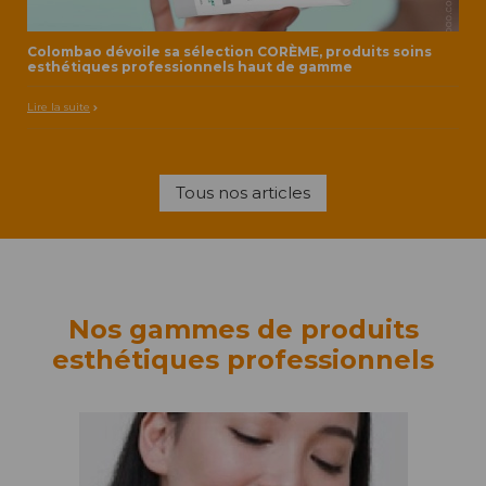
Colombao dévoile sa sélection CORÈME, produits soins
esthétiques professionnels haut de gamme
Lire la suite
Tous nos articles
Nos gammes de produits
esthétiques professionnels