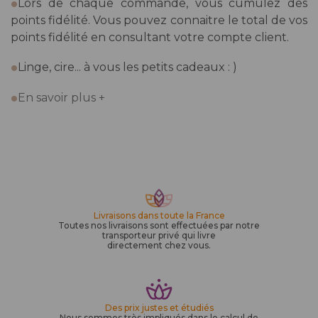
Lors de chaque commande, vous cumulez des
points fidélité. Vous pouvez connaitre le total de vos
points fidélité en consultant votre compte client.
.
Linge, cire... à vous les petits cadeaux : )
.
En savoir plus +
Livraisons dans toute la France
Toutes nos livraisons sont effectuées par notre
transporteur privé qui livre
directement chez vous.
Des prix justes et étudiés
Nous sommes très impliqués dans le calcul de