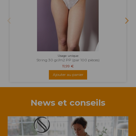
Usage unique
String 30 gr/m2 PP (par 100 pièces)
11,99 €
Ajouter au panier
News et conseils