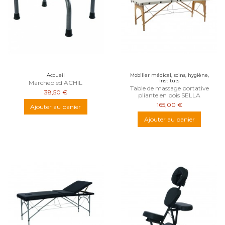
Accueil
Mobilier médical, soins, hygiène,
instituts
Marchepied ACHIL
Table de massage portative
38,50 €
pliante en bois SELLA
165,00 €
Ajouter au panier
Ajouter au panier