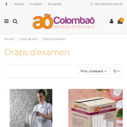
Accueil
Livraison
Actualités
Ma liste d'envies (
0
)
0
Accueil
Linge de soin
Draps d'examen
Draps d'examen
Prix, croissant
12