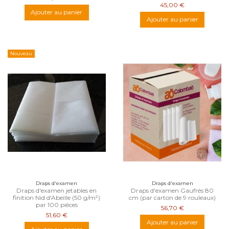
45,00 €
Ajouter au panier
Ajouter au panier
Nouveau
Draps d'examen
Draps d'examen
Draps d'examen jetables en
Draps d'examen Gaufrés 80
finition Nid d'Abeille (50 g/m²)
cm (par carton de 9 rouleaux)
par 100 pièces
56,70 €
51,60 €
Ajouter au panier