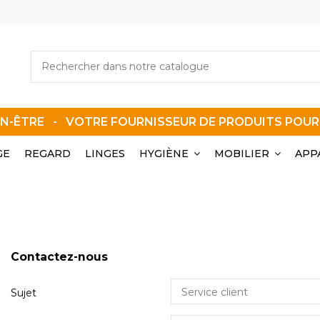
EN-ÊTRE - VOTRE FOURNISSEUR DE PRODUITS POU
GE
REGARD
LINGES
HYGIÈNE
MOBILIER
APP
Contactez-nous
Sujet