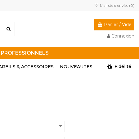
Ma liste d'envies (
0
)
Panier
/
Vide
Connexion
R PROFESSIONNELS
Fidélité
AREILS & ACCESSOIRES
NOUVEAUTES