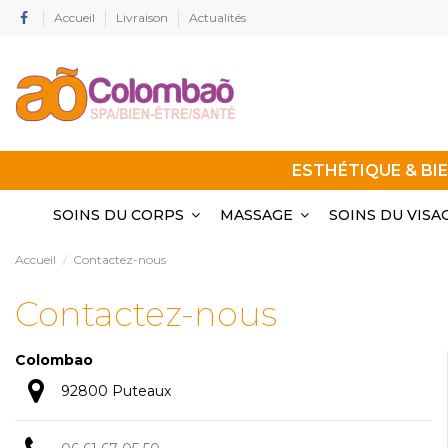
Accueil
Livraison
Actualités
ESTHÉTIQUE & BI
SOINS DU CORPS
MASSAGE
SOINS DU VISA
Accueil
Contactez-nous
Contactez-nous
Colombao
92800 Puteaux