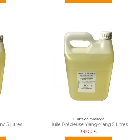
Huiles de massage
nc 5 Litres
Huile Précieuse Ylang-Ylang 5 Litres
39,00 €