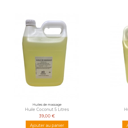
Huiles de massage
Huile Coconut 5 Litres
Hu
39,00 €
Ajouter au panier