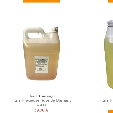
Huiles de massage
Huile Précieuse Rose de Damas 5
Huile P
Litres
39,00 €