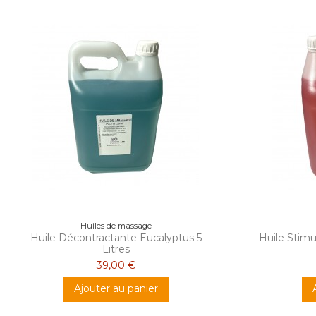
Huiles de massage
Huile Décontractante Eucalyptus 5
Huile Stimu
Litres
39,00 €
Ajouter au panier