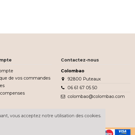
mpte
Contactez-nous
ompte
Colombao
rique de vos commandes
92800 Puteaux
es
06 61 67 05 50
écompenses
colombao@colombao.com
ant, vous acceptez notre utilisation des cookies.