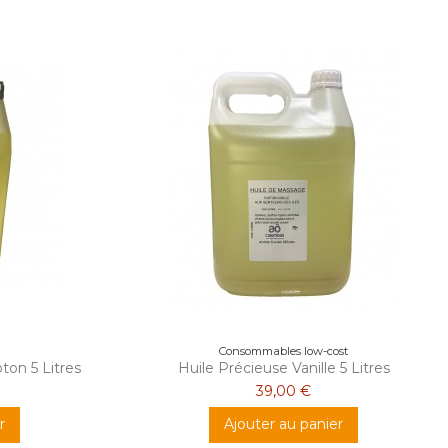
Consommables low-cost
ton 5 Litres
Huile Précieuse Vanille 5 Litres
39,00 €
r
Ajouter au panier