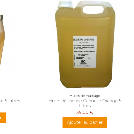
Huiles de massage
t 5 Litres
Huile Délicieuse Cannelle Orange 5
Litres
39,00 €
r
Ajouter au panier