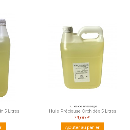
Huiles de massage
n 5 Litres
Huile Précieuse Orchidée 5 Litres
39,00 €
r
Ajouter au panier