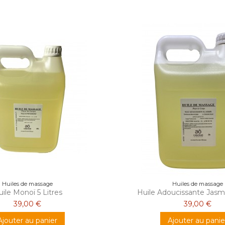
Huiles de massage
Huiles de massage
ile Monoï 5 Litres
Huile Adoucissante Jasmi
39,00 €
39,00 €
Ajouter au panier
Ajouter au panie