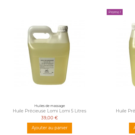
Promo !
Huiles de massage
Huile Précieuse Lomi Lomi 5 Litres
Huile Pré
39,00 €
Ajouter au panier