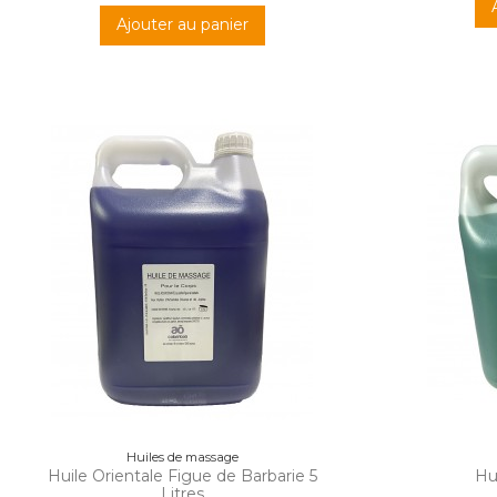
Ajouter au panier
Huiles de massage
Huile Orientale Figue de Barbarie 5
Hui
Litres