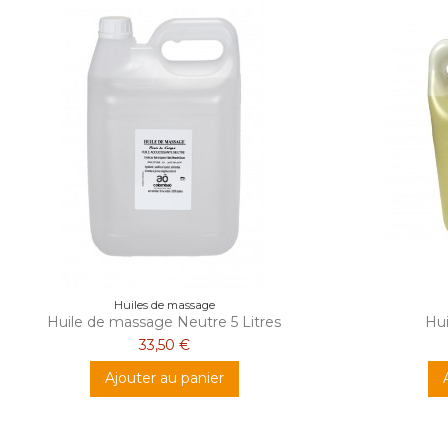
Huiles de massage
Huile de massage Neutre 5 Litres
Hui
33,50 €
Ajouter au panier