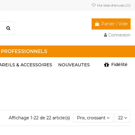
Ma liste d'envies (
0
)
Panier
/
Vide
Connexion
R PROFESSIONNELS
Fidélité
AREILS & ACCESSOIRES
NOUVEAUTES
Affichage 1-22 de 22 article(s)
Prix, croissant
22