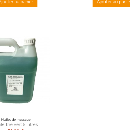
Ajouter au panier
Ajouter au panie
Huiles de massage
le the vert 5 Litres