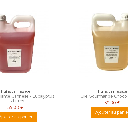
Huiles de massage
Huiles de massage
lante Cannelle - Eucalyptus
Huile Gourmande Chocola
- 5 Litres
39,00 €
39,00 €
Ajouter au panie
Ajouter au panier