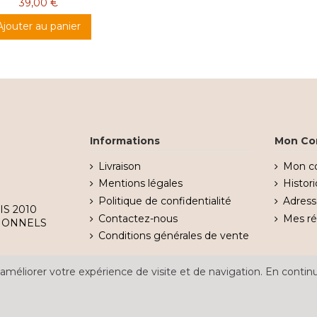
39,00 €
Ajouter au panier
Informations
Mon Co
Livraison
Mon c
Mentions légales
Histo
Politique de confidentialité
Adress
IS 2010
Contactez-nous
Mes r
IONNELS
Conditions générales de vente
améliorer votre expérience de visite et de navigation. En continu