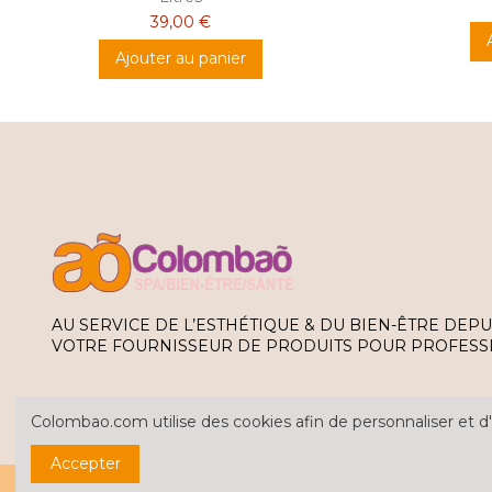
39,00 €
Ajouter au panier
AU SERVICE DE L’ESTHÉTIQUE & DU BIEN-ÊTRE DEPU
VOTRE FOURNISSEUR DE PRODUITS POUR PROFESS
Colombao.com utilise des cookies afin de personnaliser et d'
Accepter
Tous les prix sont hors taxe