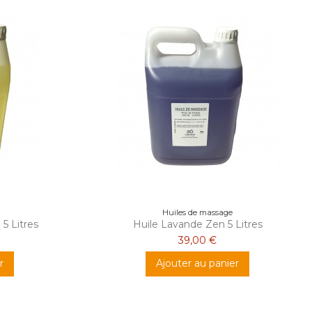
Huiles de massage
5 Litres
Huile Lavande Zen 5 Litres
39,00 €
r
Ajouter au panier