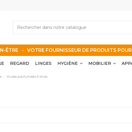
EN-ÊTRE - VOTRE FOURNISSEUR DE PRODUITS POU
GE
REGARD
LINGES
HYGIÈNE
MOBILIER
APP
e
Huiles parfumées 5 litres