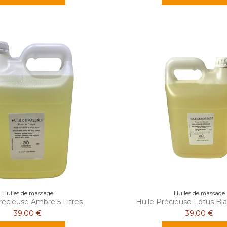
Huiles de massage
Huiles de massage
récieuse Ambre 5 Litres
Huile Précieuse Lotus Bla
39,00 €
39,00 €