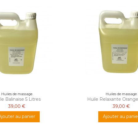
Huiles de massage
Huiles de massage
le Balinaise 5 Litres
Huile Relaxante Orange 
39,00 €
39,00 €
Ajouter au panier
Ajouter au panie