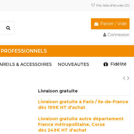
Ma liste d'envies (
0
)
Panier
/
Vide
Connexion
R PROFESSIONNELS
Fidélité
AREILS & ACCESSOIRES
NOUVEAUTES
Livraison gratuite
Livraison gratuite à Paris / Ile-de-France
dès 199€ HT d'achat
Livraison gratuite autre département
France métropolitaine, Corse
dès 249€ HT d'achat