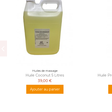
Huiles de massage
Huile Coconut 5 Litres
Huile Pr
39,00 €
Ajouter au panier