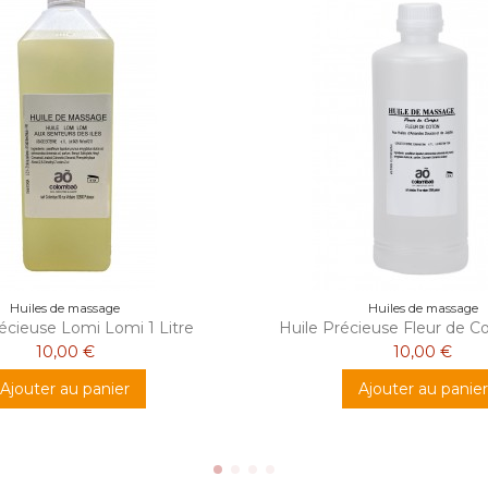
Huiles de massage
Huiles de massage
écieuse Lomi Lomi 1 Litre
Huile Précieuse Fleur de Co
10,00 €
10,00 €
Ajouter au panier
Ajouter au panier