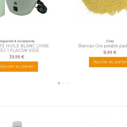
Appareils & Accessoires
Cires
FE HUILE BLANC LIVRE
Biancao Cire pelable pasti
EC 1 FLACON VIDE
8,99 €
39,99 €
Ajouter au panier
Ajouter au panier