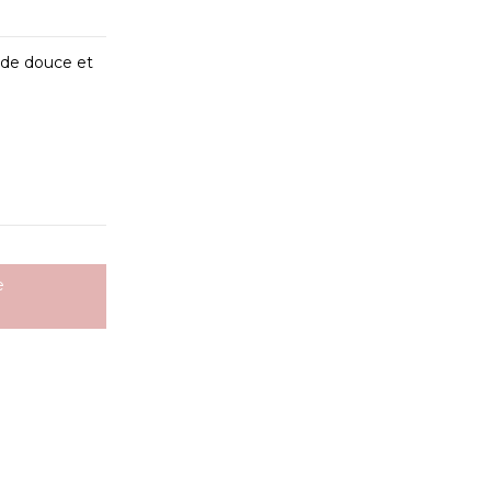
nde douce et
e