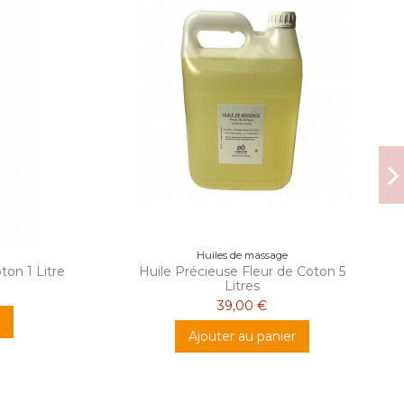
Huiles de massage
ton 1 Litre
Huile Précieuse Fleur de Coton 5
Litres
39,00 €
Ajouter au panier