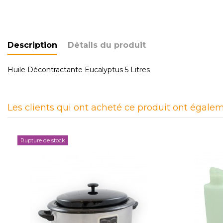
Description
Détails du produit
Huile Décontractante Eucalyptus 5 Litres
Les clients qui ont acheté ce produit ont égalem
Rupture de stock