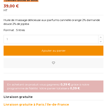
Derniers articles en stock
39,00 €
HT
Huile de massage délicieuse aux parfums cannelle orange 2% damande
douce 2% de jojoba
Format : 5 litres
Ajouter au panier
En achetant ce produit vous gagnerez
0,39 €
grâce à notre
programme de fidélité. Votre panier totalisera
0,39 €
.
Livraison gratuite
Livraison gratuite à Paris / Ile-de-France