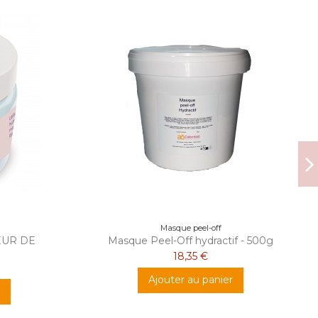
Masque peel-off
UR DE
Masque Peel-Off hydractif - 500g
18,35 €
Ajouter au panier