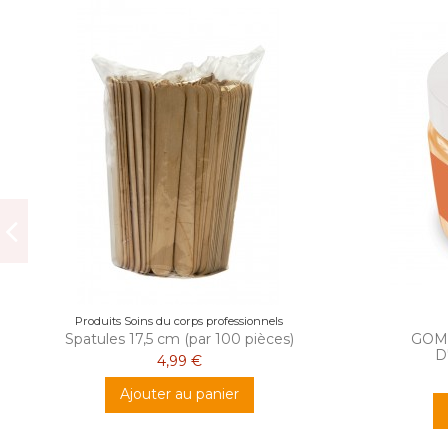
Produits Soins du corps professionnels
Spatules 17,5 cm (par 100 pièces)
GOM
D
4,99 €
Ajouter au panier