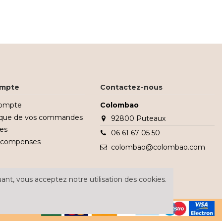
mpte
Contactez-nous
ompte
Colombao
rique de vos commandes
92800 Puteaux
es
06 61 67 05 50
écompenses
colombao@colombao.com
ant, vous acceptez notre utilisation des cookies.