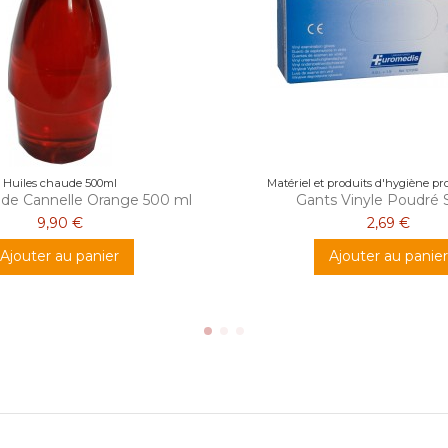
Huiles chaude 500ml
Matériel et produits d'hygiène pr
ude Cannelle Orange 500 ml
Gants Vinyle Poudré 
9,90 €
2,69 €
Ajouter au panier
Ajouter au panier