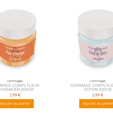
Gommages
Gommages
MAGE CORPS FLEUR
GOMMAGE CORPS FLE
'ORANGER 200GR
COTON 200GR
2,99 €
2,99 €
Ajouter au panier
Ajouter au panier