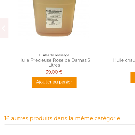
Huiles de massage
Huile Précieuse Rose de Damas 5
Huile cha
Litres
39,00 €
Ajouter au panier
16 autres produits dans la même catégorie :