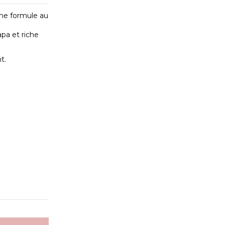
ne formule au
pa et riche
t.