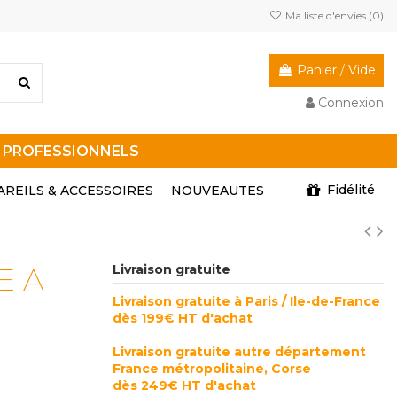
Ma liste d'envies (
0
)
Panier
/
Vide
Connexion
R PROFESSIONNELS
Fidélité
AREILS & ACCESSOIRES
NOUVEAUTES
E A
Livraison gratuite
Livraison gratuite à Paris / Ile-de-France
dès 199€ HT d'achat
Livraison gratuite autre département
France métropolitaine, Corse
dès 249€ HT d'achat