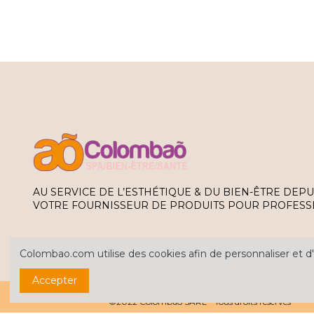
AU SERVICE DE L’ESTHÉTIQUE & DU BIEN-ÊTRE DEPU
VOTRE FOURNISSEUR DE PRODUITS POUR PROFESS
Colombao.com utilise des cookies afin de personnaliser et d'
Accepter
Tous les prix sont hors taxe
©2022 Colombao SARL - Tous droits réservés