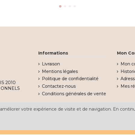
Informations
Mon Co
Livraison
Mon c
Mentions légales
Histo
Politique de confidentialité
Adress
IS 2010
Contactez-nous
Mes r
IONNELS
Conditions générales de vente
améliorer votre expérience de visite et de navigation. En continu