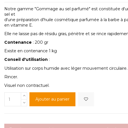
Notre gamme "Gommage au sel parfumé" est constituée d'u
sel et
d'une préparation d’huile cosmétique parfumée à la barbe à pa
en vitamine E.
Elle ne laisse pas de résidu gras, pénètre et se rince rapidemen
Contenance
: 200 gr
Existe en contenance 1 kg
Conseil d'utilisation
:
Utilisation sur corps humide avec léger mouvement circulaire.
Rincer.
Visuel non contractuel.
Ajouter au panier