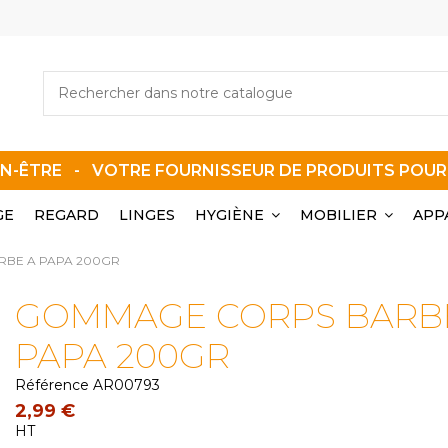
EN-ÊTRE - VOTRE FOURNISSEUR DE PRODUITS POU
GE
REGARD
LINGES
HYGIÈNE
MOBILIER
APP
BE A PAPA 200GR
GOMMAGE CORPS BARB
PAPA 200GR
Référence
AR00793
2,99 €
HT