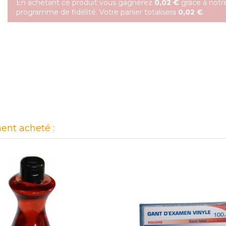
En achetant ce produit vous gagnerez
0,02 €
grâce à notr
programme de fidélité. Votre panier totalisera
0,02 €
.
ent acheté :