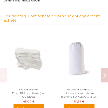
Dimensions : 45x28x36cm
Les clients qui ont acheté ce produit ont également
acheté :
Draps d'examen
Housses et bandeaux
Drap Plié non tissés (par
Housse imperméable
100 pièces)
blanche 80 X 200 X 15 CM
45,00 €
10,99 €