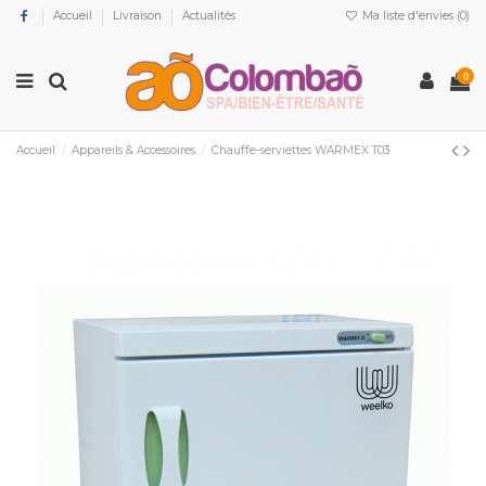
Accueil
Livraison
Actualités
Ma liste d'envies (
0
)
0
Accueil
Appareils & Accessoires
Chauffe-serviettes WARMEX T03