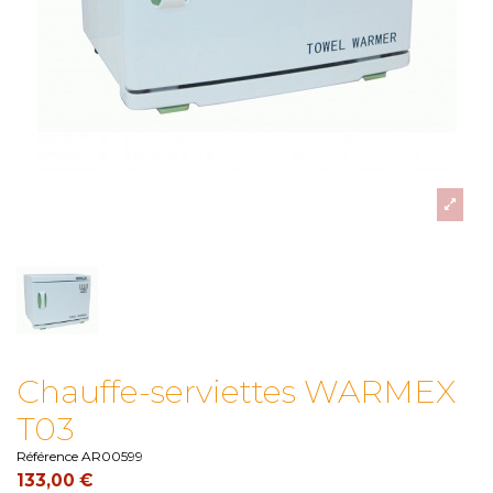
Chauffe-serviettes WARMEX
T03
Référence
AR00599
133,00 €