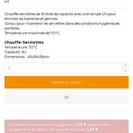
HT
Chauffe-serviettes de 16 litres de capacité avec une lampe UV pour
éliminer les bactéries et germes.
Conçu pour maintenir les serviettes dans des conditions hygiéniques
parfaites.
Témpérature maximale de 70°C.
Chauffe-Serviettes
Temperature: 70ºC
Capacité: 16 l
Dimensions : 45x28x36cm
Ajouter au panier
En achetant ce produit vous gagnerez
1,33 €
grâce à notre
programme de fidélité. Votre panier totalisera
1,33 €
.