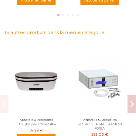
Ajouter au panier
Ajouter au panier
16 autres produits dans la même catégorie :
Appareils & Accessoires
Appareils & Accessoires
Chauffe paraffine Silky
MICRODERMABRASION
F319A
59,99 €
299,00 €