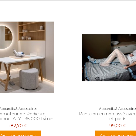
Appareils & Accessoires
Appareils & Accessoire
romoteur de Pédicure
Pantalon en non tissé avec
onnel ATY | 35 000 tr/min
et pieds
182,70 €
99,00 €
Ajouter au panier
Ajouter au panier