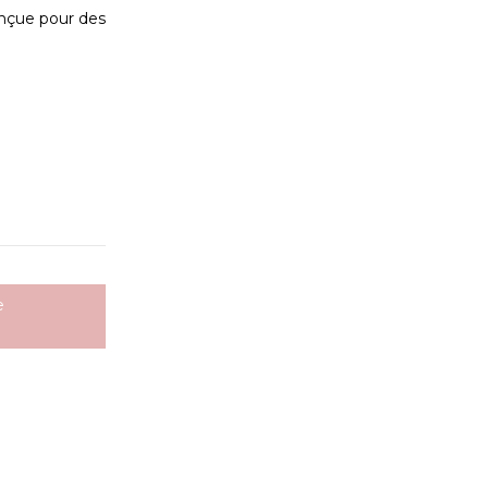
onçue pour des
e