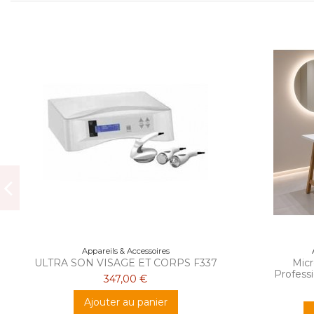
Appareils & Accessoires
ULTRA SON VISAGE ET CORPS F337
Mic
Professi
347,00 €
Ajouter au panier