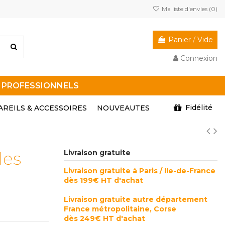
Ma liste d'envies (
0
)
Panier
/
Vide
Connexion
R PROFESSIONNELS
Fidélité
AREILS & ACCESSOIRES
NOUVEAUTES
les
Livraison gratuite
Livraison gratuite à Paris / Ile-de-France
dès 199€ HT d'achat
Livraison gratuite autre département
France métropolitaine, Corse
dès 249€ HT d'achat