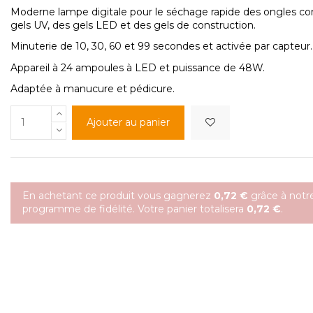
Moderne lampe digitale pour le séchage rapide des ongles c
gels UV, des gels LED et des gels de construction.
Minuterie de 10, 30, 60 et 99 secondes et activée par capteur.
Appareil à 24 ampoules à LED et puissance de 48W.
Adaptée à manucure et pédicure.
Ajouter au panier
En achetant ce produit vous gagnerez
0,72 €
grâce à notr
programme de fidélité. Votre panier totalisera
0,72 €
.