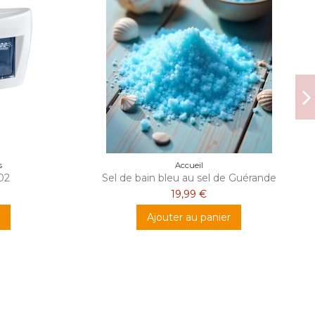
s
Accueil
02
Sel de bain bleu au sel de Guérande
19,99 €
Ajouter au panier