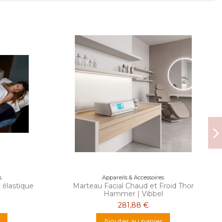
s
Appareils & Accessoires
 élastique
Marteau Facial Chaud et Froid Thor
Hammer | Vibbel
281,88 €
Ajouter au panier