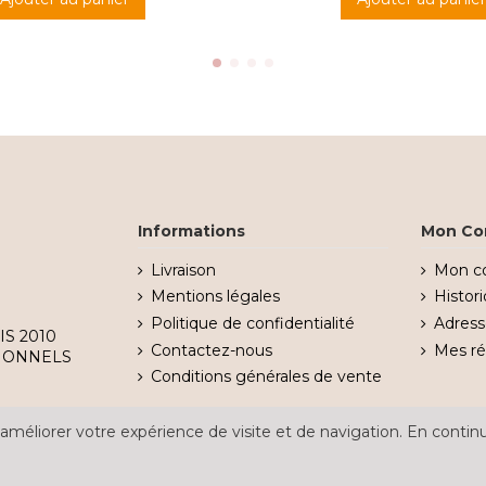
Informations
Mon Co
Livraison
Mon c
Mentions légales
Histo
Politique de confidentialité
Adress
IS 2010
Contactez-nous
Mes r
IONNELS
Conditions générales de vente
améliorer votre expérience de visite et de navigation. En continu