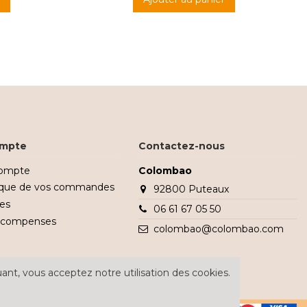
mpte
Contactez-nous
ompte
Colombao
rique de vos commandes
92800 Puteaux
es
06 61 67 05 50
écompenses
colombao@colombao.com
ant, vous acceptez notre utilisation des cookies.