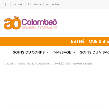
Accueil
Livraison
Actualités
ESTHÉTIQUE & BI
SOINS DU CORPS
MASSAGE
SOINS DU VISA
Accueil
Appareils & Accessoires
UV-LED Séchage des ongles