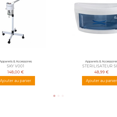
Appareils & Accessoires
Appareils & Accessoire
SKY V001
STERILISATEUR S
148,00 €
48,99 €
Ajouter au panier
Ajouter au panier