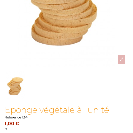
Eponge végétale à l'unité
Référence
134
1,00 €
HT