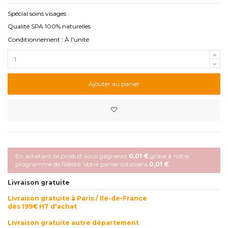
Spécial soins visages
Qualité SPA 100% naturelles
Conditionnement : À l'unité
Ajouter au panier
En achetant ce produit vous gagnerez
0,01 €
grâce à notre
programme de fidélité. Votre panier totalisera
0,01 €
.
Livraison gratuite
Livraison gratuite à Paris / Ile-de-France
dès 199€ HT d'achat
Livraison gratuite autre département