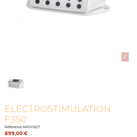
ELECTROSTIMULATION
F350
Référence
AR00627
899,00 €