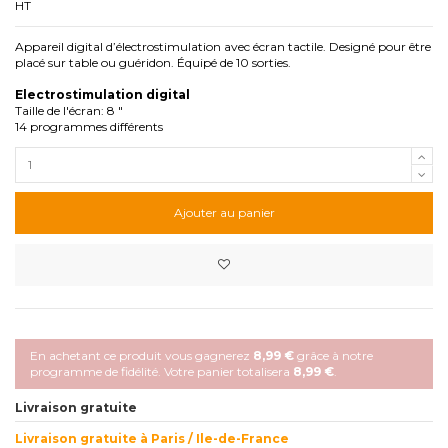
HT
Appareil digital d’électrostimulation avec écran tactile. Designé pour être
placé sur table ou guéridon. Équipé de 10 sorties.
Electrostimulation digital
Taille de l'écran: 8 "
14 programmes différents
Ajouter au panier
En achetant ce produit vous gagnerez
8,99 €
grâce à notre
programme de fidélité. Votre panier totalisera
8,99 €
.
Livraison gratuite
Livraison gratuite à Paris / Ile-de-France