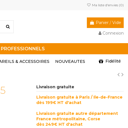
Ma liste d'envies (
0
)
Panier
/
Vide
Connexion
R PROFESSIONNELS
Fidélité
AREILS & ACCESSOIRES
NOUVEAUTES
 5
Livraison gratuite
Livraison gratuite à Paris / Ile-de-France
dès 199€ HT d'achat
Livraison gratuite autre département
France métropolitaine, Corse
dès 249€ HT d'achat