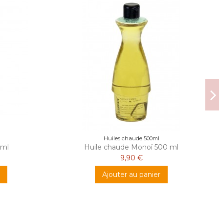
Huiles chaude 500ml
 ml
Huile chaude Monoï 500 ml
9,90 €
Ajouter au panier