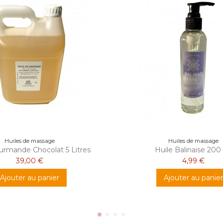
Huiles de massage
Huiles de massage
urmande Chocolat 5 Litres
Huile Balinaise 200
39,00 €
4,99 €
Ajouter au panier
Ajouter au panier