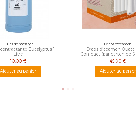
Huiles de massage
Draps d'examen
contractante Eucalyptus 1
Draps d'examen Ouaté
Litre
Compact (par carton de 6 
10,00 €
45,00 €
Ajouter au panier
Ajouter au panier