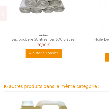
Autres
Sac poubelle 50 litres (par 500 pièces)
Huile Dé
26,90 €
Ajouter au panier
16 autres produits dans la même catégorie :