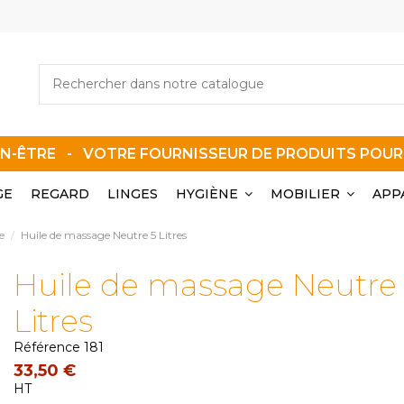
EN-ÊTRE - VOTRE FOURNISSEUR DE PRODUITS POU
GE
REGARD
LINGES
HYGIÈNE
MOBILIER
APP
e
Huile de massage Neutre 5 Litres
Huile de massage Neutre
Litres
Référence
181
33,50 €
HT