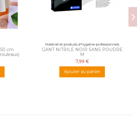
Matériel et produits d'hygiène professionnels
 50 cm
GANT NITRILE NOIR SANS POUDRE
rouleaux)
M
7,99 €
Ajouter au panier