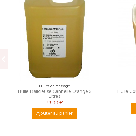
Huiles de massage
Huile Délicieuse Cannelle Orange 5
Huile Go
Litres
39,00 €
Ajouter au panier