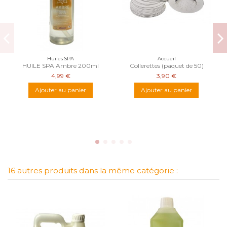
Huiles SPA
Accueil
HUILE SPA Ambre 200ml
Collerettes (paquet de 50)
4,99 €
3,90 €
Ajouter au panier
Ajouter au panier
16 autres produits dans la même catégorie :