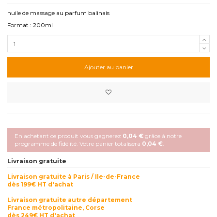
huile de massage au parfum balinais
Format : 200ml
Ajouter au panier
En achetant ce produit vous gagnerez
0,04 €
grâce à notre
programme de fidélité. Votre panier totalisera
0,04 €
.
Livraison gratuite
Livraison gratuite à Paris / Ile-de-France
dès 199€ HT d'achat
Livraison gratuite autre département
France métropolitaine, Corse
dès 249€ HT d'achat