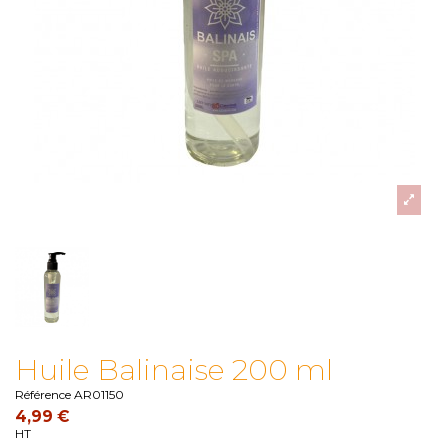
Huile Balinaise 200 ml
Référence
AR01150
4,99 €
HT