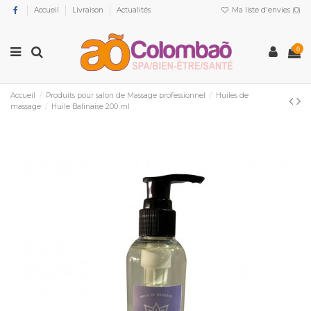
Accueil
Livraison
Actualités
Ma liste d'envies (
0
)
0
Accueil
Produits pour salon de Massage professionnel
Huiles de
massage
Huile Balinaise 200 ml