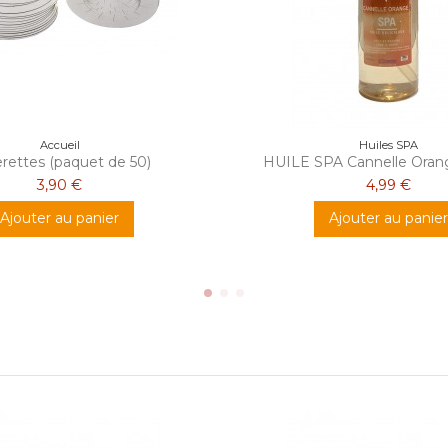
Accueil
Huiles SPA
erettes (paquet de 50)
HUILE SPA Cannelle Ora
3,90 €
4,99 €
Ajouter au panier
Ajouter au panier