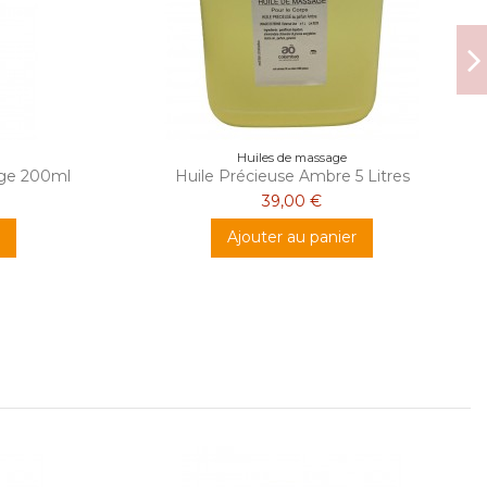
Huiles de massage
nge 200ml
Huile Précieuse Ambre 5 Litres
39,00 €
Ajouter au panier