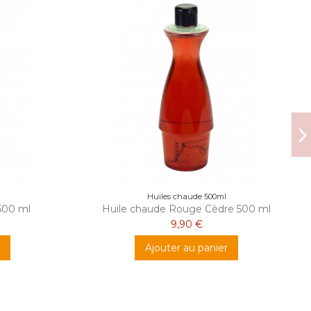
Huiles chaude 500ml
500 ml
Huile chaude Rouge Cèdre 500 ml
9,90 €
Ajouter au panier