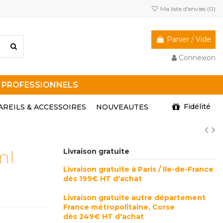
Ma liste d'envies (
0
)
Panier
/
Vide
Connexion
R PROFESSIONNELS
Fidélité
AREILS & ACCESSOIRES
NOUVEAUTES
ml
Livraison gratuite
Livraison gratuite à Paris / Ile-de-France
dès 199€ HT d'achat
Livraison gratuite autre département
France métropolitaine, Corse
dès 249€ HT d'achat