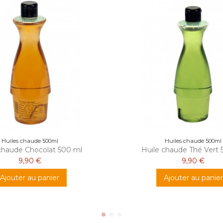
Huiles chaude 500ml
Huiles chaude 500ml
chaude Chocolat 500 ml
Huile chaude Thé Vert 
9,90 €
9,90 €
Ajouter au panier
Ajouter au panier