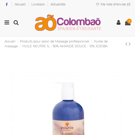
Accueil
Livraison
Actualités
Ma liste d'envies (
0
)
0
Accueil
Produits pour salon de Massage professionnel
Huiles de
massage
HUILE NEUTRE 1L - 90% AMANDE DOUCE - 10% JOJOBA