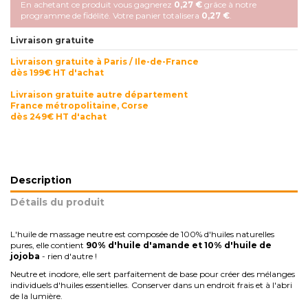
En achetant ce produit vous gagnerez
0,27 €
grâce à notre
programme de fidélité. Votre panier totalisera
0,27 €
.
Livraison gratuite
Livraison gratuite à Paris / Ile-de-France
dès 199€ HT d'achat
Livraison gratuite autre département
France métropolitaine, Corse
dès 249€ HT d'achat
Description
Détails du produit
L'huile de massage neutre est composée de 100% d'huiles naturelles
pures, elle contient
90% d'huile d'amande et 10% d'huile de
jojoba
- rien d'autre !
Neutre et inodore, elle sert parfaitement de base pour créer des mélanges
individuels d'huiles essentielles. Conserver dans un endroit frais et à l'abri
de la lumière.