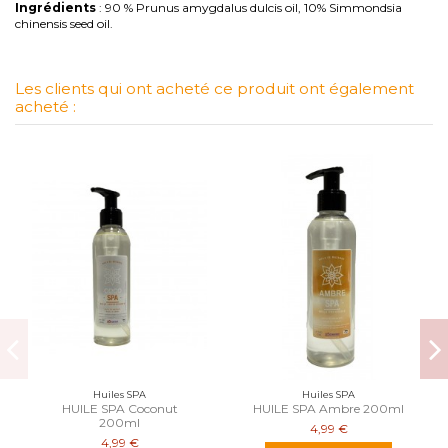
Ingrédients
: 90 % Prunus amygdalus dulcis oil, 10% Simmondsia
chinensis seed oil.
Les clients qui ont acheté ce produit ont également
acheté :
Huiles SPA
Huiles SPA
HUILE SPA Coconut
HUILE SPA Ambre 200ml
200ml
4,99 €
4,99 €