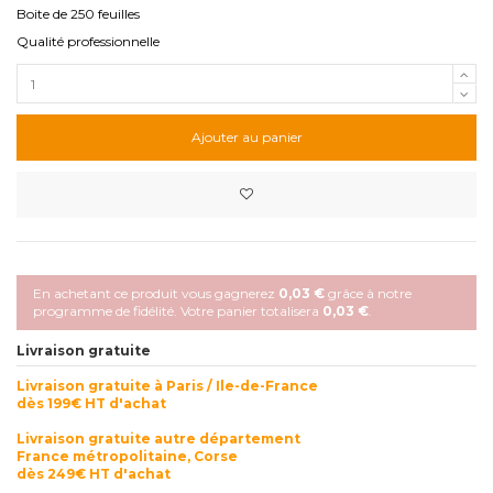
Boite de 250 feuilles
Qualité professionnelle
Ajouter au panier
En achetant ce produit vous gagnerez
0,03 €
grâce à notre
programme de fidélité. Votre panier totalisera
0,03 €
.
Livraison gratuite
Livraison gratuite à Paris / Ile-de-France
dès 199€ HT d'achat
Livraison gratuite autre département
France métropolitaine, Corse
dès 249€ HT d'achat