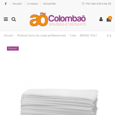
Accueil
Livraison
Actualités
Ma liste d'envies (
0
)
0
Accueil
Produits Soins du corps professionnels
Cires
BANDE ITALY
Promo !