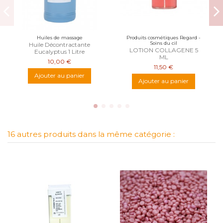
Huiles de massage
Produits cosmétiques Regard -
Soins du cil
Huile Décontractante
LOTION COLLAGENE 5
Eucalyptus 1 Litre
ML
10,00 €
11,50 €
Ajouter au panier
Ajouter au panier
16 autres produits dans la même catégorie :