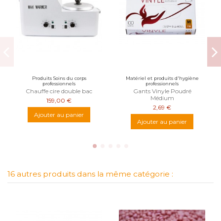
Produits Soins du corps
Matériel et produits d'hygiène
professionnels
professionnels
Chauffe cire double bac
Gants Vinyle Poudré
Médium
159,00 €
2,69 €
Ajouter au panier
Ajouter au panier
16 autres produits dans la même catégorie :