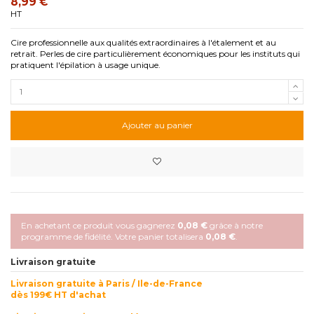
8,99 €
HT
Cire professionnelle aux qualités extraordinaires à l'étalement et au
retrait. Perles de cire particulièrement économiques pour les instituts qui
pratiquent l'épilation à usage unique.
Ajouter au panier
En achetant ce produit vous gagnerez
0,08 €
grâce à notre
programme de fidélité. Votre panier totalisera
0,08 €
.
Livraison gratuite
Livraison gratuite à Paris / Ile-de-France
dès 199€ HT d'achat