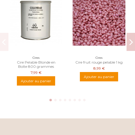
Cires
Cires
Cire Pelable Blonde en
Cire fruit rouge pelable 1 kg
Boîte 800 grammes
8,99 €
7,99 €
Ajouter au panier
Ajouter au panier