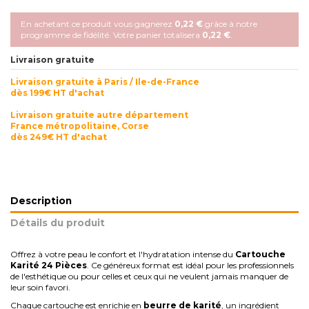
En achetant ce produit vous gagnerez
0,22 €
grâce à notre
programme de fidélité. Votre panier totalisera
0,22 €
.
Livraison gratuite
Livraison gratuite à Paris / Ile-de-France
dès 199€ HT d'achat
Livraison gratuite autre département
France métropolitaine, Corse
dès 249€ HT d'achat
Description
Détails du produit
Offrez à votre peau le confort et l'hydratation intense du
Cartouche
Karité 24 Pièces
. Ce généreux format est idéal pour les professionnels
de l'esthétique ou pour celles et ceux qui ne veulent jamais manquer de
leur soin favori.
Chaque cartouche est enrichie en
beurre de karité
, un ingrédient