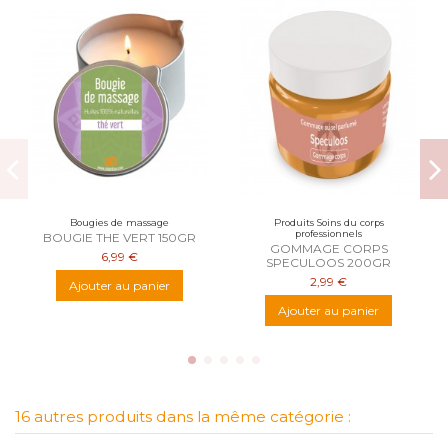
Bougies de massage
Produits Soins du corps
professionnels
BOUGIE THE VERT 150GR
GOMMAGE CORPS
6,99 €
SPECULOOS 200GR
2,99 €
Ajouter au panier
Ajouter au panier
16 autres produits dans la même catégorie :