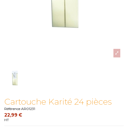
Cartouche Karité 24 pièces
Référence
AR01231
22,99 €
HT