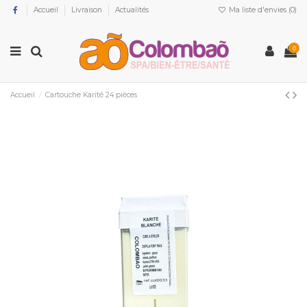
Accueil
Livraison
Actualités
Ma liste d'envies (
0
)
0
Accueil
Cartouche Karité 24 pièces