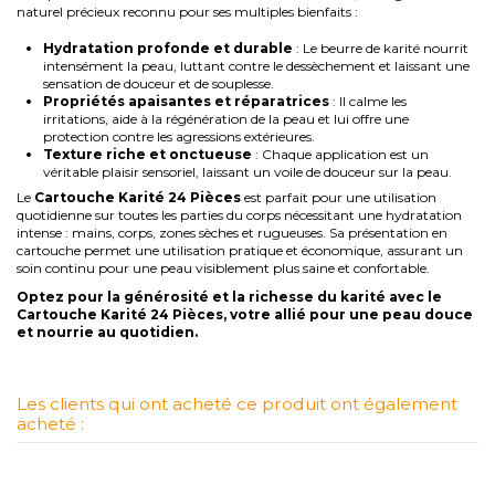
naturel précieux reconnu pour ses multiples bienfaits :
Hydratation profonde et durable
: Le beurre de karité nourrit
intensément la peau, luttant contre le dessèchement et laissant une
sensation de douceur et de souplesse.
Propriétés apaisantes et réparatrices
: Il calme les
irritations, aide à la régénération de la peau et lui offre une
protection contre les agressions extérieures.
Texture riche et onctueuse
: Chaque application est un
véritable plaisir sensoriel, laissant un voile de douceur sur la peau.
Le
Cartouche Karité 24 Pièces
est parfait pour une utilisation
quotidienne sur toutes les parties du corps nécessitant une hydratation
intense : mains, corps, zones sèches et rugueuses. Sa présentation en
cartouche permet une utilisation pratique et économique, assurant un
soin continu pour une peau visiblement plus saine et confortable.
Optez pour la générosité et la richesse du karité avec le
Cartouche Karité 24 Pièces, votre allié pour une peau douce
et nourrie au quotidien.
Les clients qui ont acheté ce produit ont également
acheté :