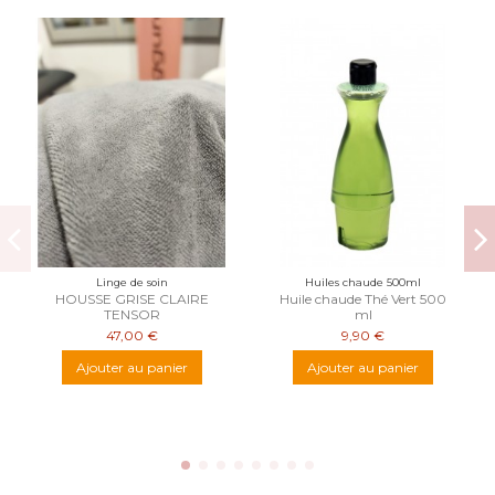
Linge de soin
Huiles chaude 500ml
HOUSSE GRISE CLAIRE
Huile chaude Thé Vert 500
TENSOR
ml
47,00 €
9,90 €
Ajouter au panier
Ajouter au panier