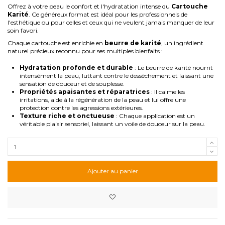
Offrez à votre peau le confort et l'hydratation intense du
Cartouche
Karité
. Ce généreux format est idéal pour les professionnels de
l'esthétique ou pour celles et ceux qui ne veulent jamais manquer de leur
soin favori.
Chaque cartouche est enrichie en
beurre de karité
, un ingrédient
naturel précieux reconnu pour ses multiples bienfaits :
Hydratation profonde et durable
: Le beurre de karité nourrit
intensément la peau, luttant contre le dessèchement et laissant une
sensation de douceur et de souplesse.
Propriétés apaisantes et réparatrices
: Il calme les
irritations, aide à la régénération de la peau et lui offre une
protection contre les agressions extérieures.
Texture riche et onctueuse
: Chaque application est un
véritable plaisir sensoriel, laissant un voile de douceur sur la peau.
Ajouter au panier