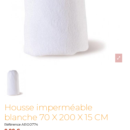
Housse imperméable
blanche 70 X 200 X 15 CM
Référence
AR00774