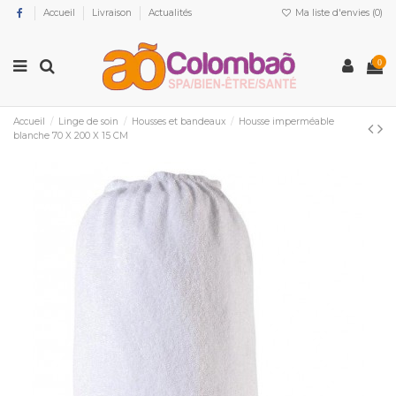
Accueil
Livraison
Actualités
Ma liste d'envies (
0
)
0
Accueil
Linge de soin
Housses et bandeaux
Housse imperméable
blanche 70 X 200 X 15 CM