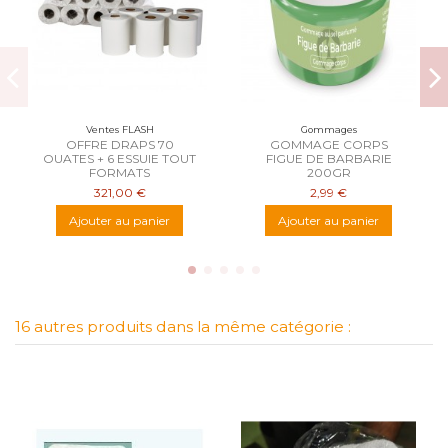
Ventes FLASH
Gommages
OFFRE DRAPS 70
GOMMAGE CORPS
OUATES + 6 ESSUIE TOUT
FIGUE DE BARBARIE
FORMATS
200GR
321,00 €
2,99 €
Ajouter au panier
Ajouter au panier
16 autres produits dans la même catégorie :