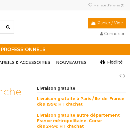
Ma liste d'envies (
0
)
Panier
/
Vide
Connexion
R PROFESSIONNELS
Fidélité
AREILS & ACCESSOIRES
NOUVEAUTES
nche
Livraison gratuite
Livraison gratuite à Paris / Ile-de-France
dès 199€ HT d'achat
Livraison gratuite autre département
France métropolitaine, Corse
dès 249€ HT d'achat