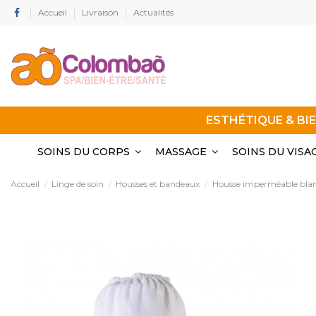
Accueil
Livraison
Actualités
ESTHÉTIQUE & BI
SOINS DU CORPS
MASSAGE
SOINS DU VISA
Accueil
Linge de soin
Housses et bandeaux
Housse imperméable bla