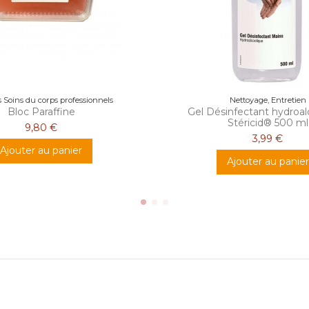
 Soins du corps professionnels
Nettoyage, Entretien
Bloc Paraffine
Gel Désinfectant hydroal
Stéricid® 500 ml
9,80 €
3,99 €
Ajouter au panier
Ajouter au panier