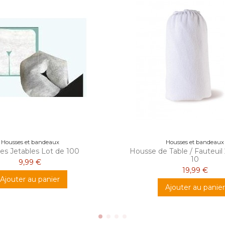
Housses et bandeaux
Housses et bandeaux
res Jetables Lot de 100
Housse de Table / Fauteuil
10
9,99 €
19,99 €
Ajouter au panier
Ajouter au panier