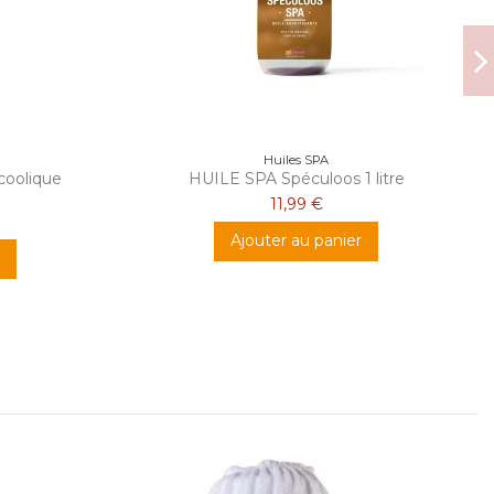
Huiles SPA
coolique
HUILE SPA Spéculoos 1 litre
11,99 €
Ajouter au panier