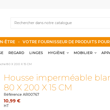
EN-ÊTRE - VOTRE FOURNISSEUR DE PRODUITS POU
GE
REGARD
LINGES
HYGIÈNE
MOBILIER
APP
nche 80 X 200 X 15 CM
Housse imperméable bla
80 X 200 X 15 CM
Référence
AR00767
10,99 €
HT