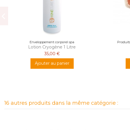
Enveloppement corporel spa
Produits
Lotion Cryogène 1 Litre
35,00 €
Ajouter au panier
16 autres produits dans la même catégorie :