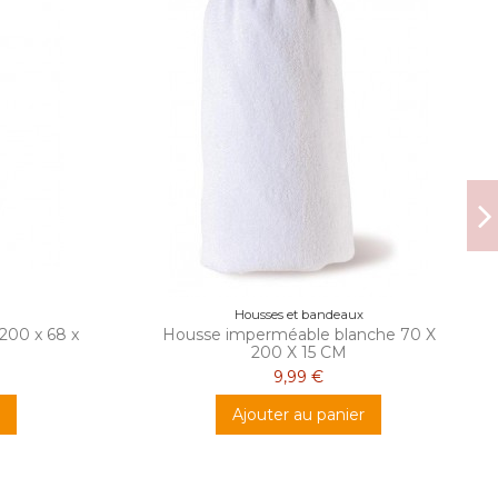
Housses et bandeaux
 200 x 68 x
Housse imperméable blanche 70 X
200 X 15 CM
9,99 €
Ajouter au panier