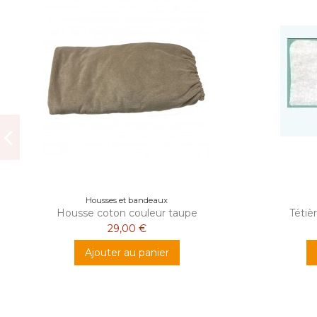
Housses et bandeaux
Housse coton couleur taupe
Tétiè
29,00 €
Ajouter au panier