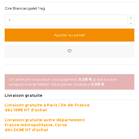
Cire Biancao galet 1 kg
Ajouter au panier
En achetant ce produit vous gagnerez
0,08 €
grâce à notre
programme de fidélité. Votre panier totalisera
0,08 €
.
Livraison gratuite
Livraison gratuite à Paris / Ile-de-France
dès 199€ HT d'achat
Livraison gratuite autre département
France métropolitaine, Corse
dès 249€ HT d'achat