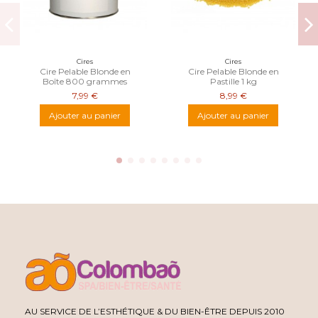
Cires
Cires
Cire Pelable Blonde en
Cire Pelable Blonde en
Boîte 800 grammes
Pastille 1 kg
7,99 €
8,99 €
Ajouter au panier
Ajouter au panier
AU SERVICE DE L’ESTHÉTIQUE & DU BIEN-ÊTRE DEPUIS 2010