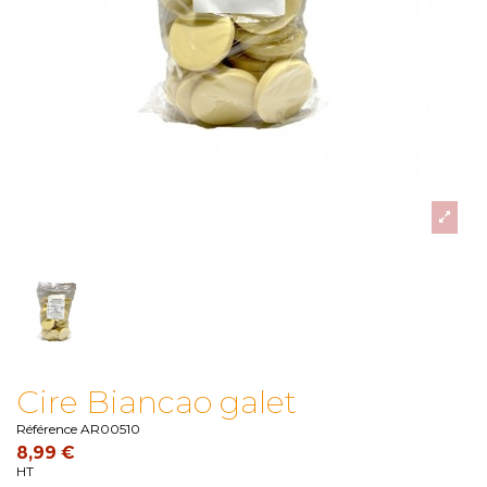
Cire Biancao galet
Référence
AR00510
8,99 €
HT