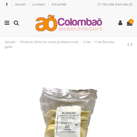
Accueil
Livraison
Actualités
Ma liste d'envies (
0
)
0
Accueil
Produits Soins du corps professionnels
Cires
Cire Biancao
galet