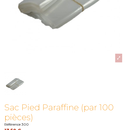
Sac Pied Paraffine (par 100
pièces)
Référence
300