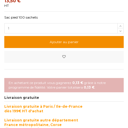
13,50 €
HT
Sac pied 100 sachets
Ajouter au panier
En achetant ce produit vous gagnerez
0,13 €
grâce à notre
programme de fidélité. Votre panier totalisera
0,13 €
.
Livraison gratuite
Livraison gratuite à Paris / Ile-de-France
dès 199€ HT d'achat
Livraison gratuite autre département
France métropolitaine, Corse