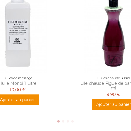
Huiles de massage
Huiles chaude 500ml
Huile Monoï 1 Litre
Huile chaude Figue de bar
ml
10,00 €
9,90 €
Ajouter au panier
Ajouter au panier