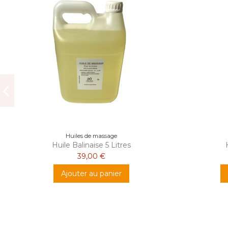
Huiles de massage
Huile Balinaise 5 Litres
39,00 €
Ajouter au panier