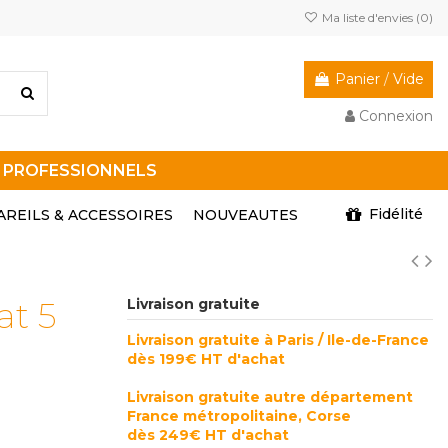
Ma liste d'envies (
0
)
Panier
/
Vide
Connexion
R PROFESSIONNELS
Fidélité
AREILS & ACCESSOIRES
NOUVEAUTES
t 5
Livraison gratuite
Livraison gratuite à Paris / Ile-de-France
dès 199€ HT d'achat
Livraison gratuite autre département
France métropolitaine, Corse
dès 249€ HT d'achat