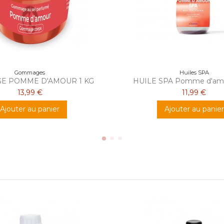
Gommages
Huiles SPA
E POMME D'AMOUR 1 KG
HUILE SPA Pomme d'amour
13,99 €
11,99 €
Ajouter au panier
Ajouter au panier