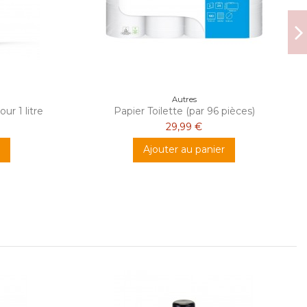
Autres
 1 litre
Papier Toilette (par 96 pièces)
29,99 €
Ajouter au panier