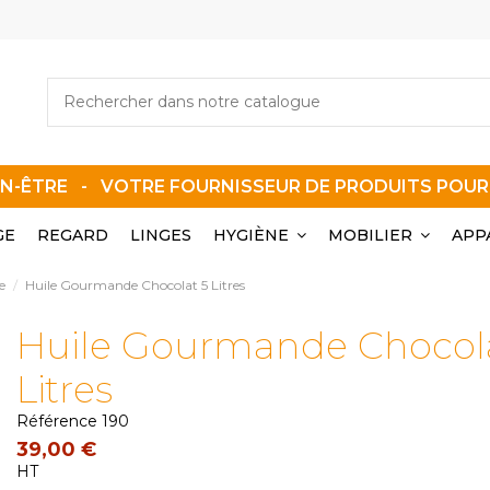
EN-ÊTRE - VOTRE FOURNISSEUR DE PRODUITS POU
GE
REGARD
LINGES
HYGIÈNE
MOBILIER
APP
e
Huile Gourmande Chocolat 5 Litres
Huile Gourmande Chocola
Litres
Référence
190
39,00 €
HT