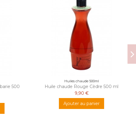
Huiles chaude 500ml
barie 500
Huile chaude Rouge Cèdre 500 ml
9,90 €
Ajouter au panier