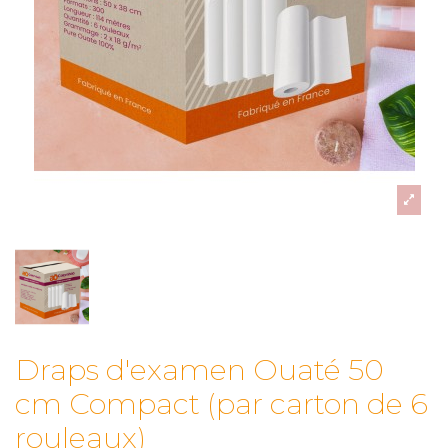
Draps d'examen Ouaté 50
cm Compact (par carton de 6
rouleaux)