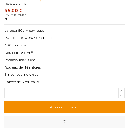
Référence
116
45,00 €
(7,50 € le rouleau)
HT
Largeur 50cm compact
Pure ouate 100% Extra blanc
300 formats
Deux plis 18 g/m²
Prédécoupe 38 cm
Rouleau de 114 mètres
Emballage individuel
Carton de 6 rouleaux
Ajouter au panier