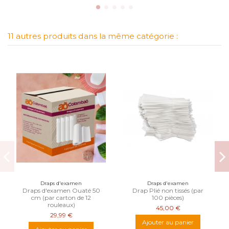
11 autres produits dans la même catégorie :
Draps d'examen
Draps d'examen
Draps d'examen Ouaté 50
Drap Plié non tissés (par
cm (par carton de 12
100 pièces)
rouleaux)
45,00 €
29,99 €
Ajouter au panier