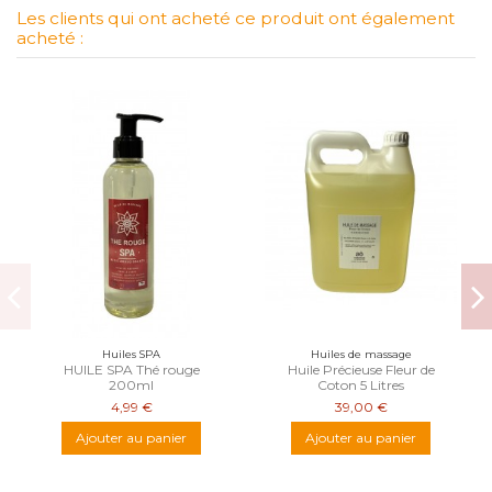
Les clients qui ont acheté ce produit ont également
acheté :
Huiles SPA
Huiles de massage
HUILE SPA Thé rouge
Huile Précieuse Fleur de
200ml
Coton 5 Litres
4,99 €
39,00 €
Ajouter au panier
Ajouter au panier