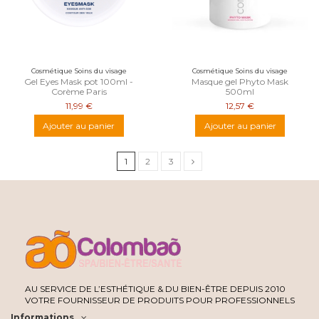
Cosmétique Soins du visage
Cosmétique Soins du visage
Gel Eyes Mask pot 100ml -
Masque gel Phyto Mask
Corème Paris
500ml
11,99 €
12,57 €
Ajouter au panier
Ajouter au panier
1
2
3
AU SERVICE DE L’ESTHÉTIQUE & DU BIEN-ÊTRE DEPUIS 2010
VOTRE FOURNISSEUR DE PRODUITS POUR PROFESSIONNELS
Informations