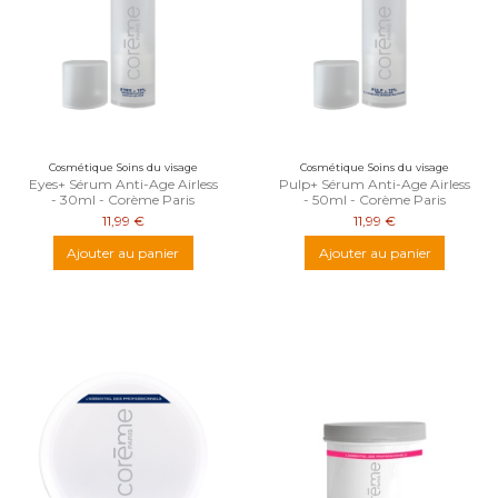
Cosmétique Soins du visage
Cosmétique Soins du visage
Eyes+ Sérum Anti-Age Airless
Pulp+ Sérum Anti-Age Airless
- 30ml - Corème Paris
- 50ml - Corème Paris
11,99 €
11,99 €
Ajouter au panier
Ajouter au panier