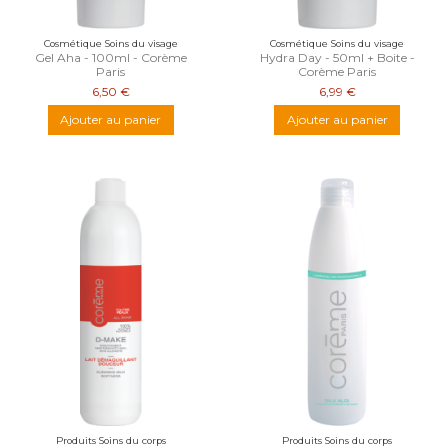
Cosmétique Soins du visage
Cosmétique Soins du visage
Gel Aha - 100ml - Corème
Hydra Day - 50ml + Boite -
Paris
Corème Paris
6,50 €
6,99 €
Ajouter au panier
Ajouter au panier
Produits Soins du corps
Produits Soins du corps