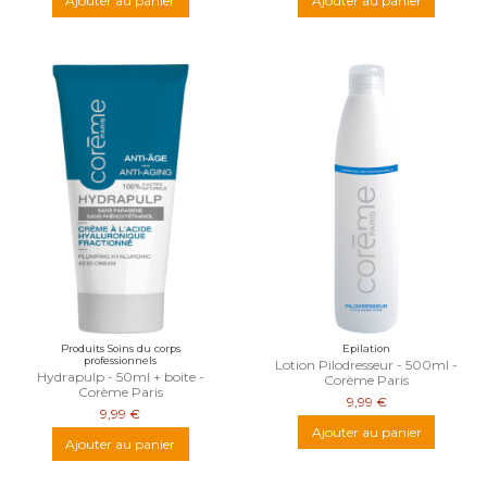
Ajouter au panier
Ajouter au panier
Produits Soins du corps
Epilation
professionnels
Lotion Pilodresseur - 500ml -
Hydrapulp - 50ml + boite -
Corème Paris
Corème Paris
9,99 €
9,99 €
Ajouter au panier
Ajouter au panier