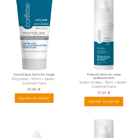
Cosmétique Soins du visage
Produits Soins du corps
professionnels
Phytoliss - 50ml + boite -
Eyes+ Airless - 15ml + boite -
Corème Paris
Corème Paris
10,99 €
10,99 €
Ajouter au panier
Ajouter au panier