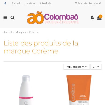
Accueil
Livraison
Actualités
Ma liste d'envies (
0
)
0
Accueil
Marques
Corème
Liste des produits de la
marque Corème
Prix, croissant
24