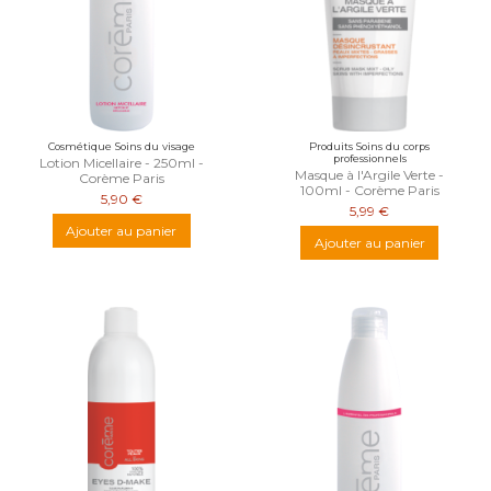
Cosmétique Soins du visage
Produits Soins du corps
professionnels
Lotion Micellaire - 250ml -
Masque à l'Argile Verte -
Corème Paris
100ml - Corème Paris
5,90 €
5,99 €
Ajouter au panier
Ajouter au panier