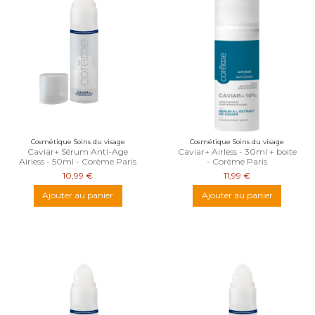
Cosmétique Soins du visage
Cosmétique Soins du visage
Caviar+ Sérum Anti-Age
Caviar+ Airless - 30ml + boite
Airless - 50ml - Corème Paris
- Corème Paris
10,99 €
11,99 €
Ajouter au panier
Ajouter au panier