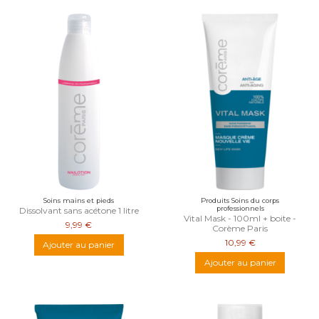
Soins mains et pieds
Produits Soins du corps
professionnels
Dissolvant sans acétone 1 litre
Vital Mask - 100ml + boite -
9,99 €
Corème Paris
10,99 €
Ajouter au panier
Ajouter au panier