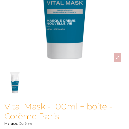
Vital Mask - 100ml + boite -
Corème Paris
Marque:
Corème