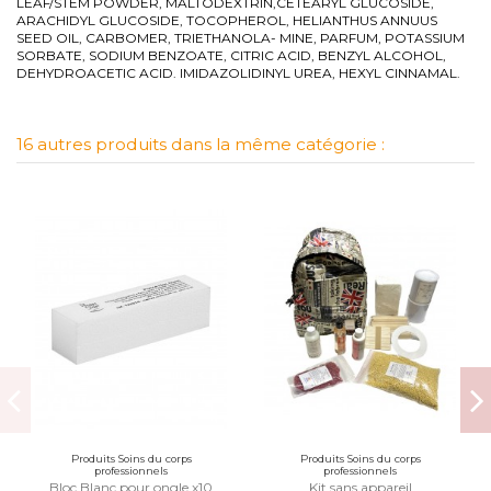
LEAF/STEM POWDER, MALTODEXTRIN,CETEARYL GLUCOSIDE,
ARACHIDYL GLUCOSIDE, TOCOPHEROL, HELIANTHUS ANNUUS
SEED OIL, CARBOMER, TRIETHANOLA- MINE, PARFUM, POTASSIUM
SORBATE, SODIUM BENZOATE, CITRIC ACID, BENZYL ALCOHOL,
DEHYDROACETIC ACID. IMIDAZOLIDINYL UREA, HEXYL CINNAMAL.
16 autres produits dans la même catégorie :
Produits Soins du corps
Produits Soins du corps
professionnels
professionnels
Bloc Blanc pour ongle x10
Kit sans appareil