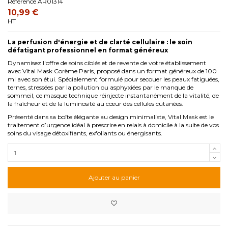
Référence
AR01314
10,99 €
HT
La perfusion d'énergie et de clarté cellulaire : le soin
défatigant professionnel en format généreux
Dynamisez l'offre de soins ciblés et de revente de votre établissement
avec Vital Mask Corème Paris, proposé dans un format généreux de 100
ml avec son étui. Spécialement formulé pour secouer les peaux fatiguées,
ternes, stressées par la pollution ou asphyxiées par le manque de
sommeil, ce masque technique réinjecte instantanément de la vitalité, de
la fraîcheur et de la luminosité au cœur des cellules cutanées.
Présenté dans sa boîte élégante au design minimaliste, Vital Mask est le
traitement d’urgence idéal à prescrire en relais à domicile à la suite de vos
soins du visage détoxifiants, exfoliants ou énergisants.
Ajouter au panier