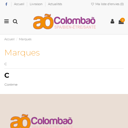
Accueil
Livraison
Actualités
Ma liste d'envies (
0
)
0
Accueil
Marques
Marques
C
C
Corème