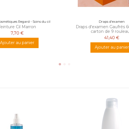
osmétiques Regard - Soins du cil
Draps d'examen
Teinture Cil Marron
Draps d'examen Gaufrés 6
carton de 9 rouleau
7,70 €
41,40 €
Ajouter au panier
Ajouter au panier