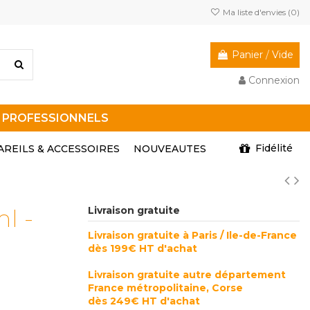
Ma liste d'envies (
0
)
Panier
/
Vide
Connexion
R PROFESSIONNELS
Fidélité
AREILS & ACCESSOIRES
NOUVEAUTES
l -
Livraison gratuite
Livraison gratuite à Paris / Ile-de-France
dès 199€ HT d'achat
Livraison gratuite autre département
France métropolitaine, Corse
dès 249€ HT d'achat