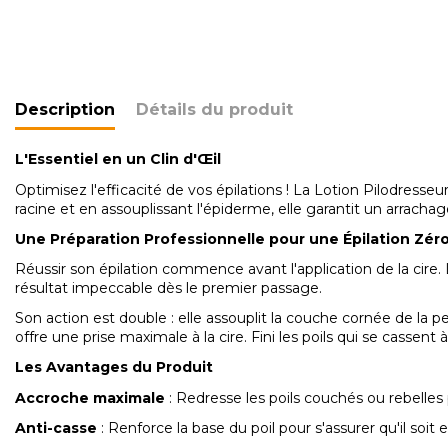
Description
Détails du produit
L'Essentiel en un Clin d'Œil
Optimisez l'efficacité de vos épilations ! La Lotion Pilodresseur
racine et en assouplissant l'épiderme, elle garantit un arracha
Une Préparation Professionnelle pour une Épilation Zér
Réussir son épilation commence avant l'application de la cire.
résultat impeccable dès le premier passage.
Son action est double : elle assouplit la couche cornée de la peau
offre une prise maximale à la cire. Fini les poils qui se cassen
Les Avantages du Produit
Accroche maximale
: Redresse les poils couchés ou rebelles
Anti-casse
: Renforce la base du poil pour s'assurer qu'il soit