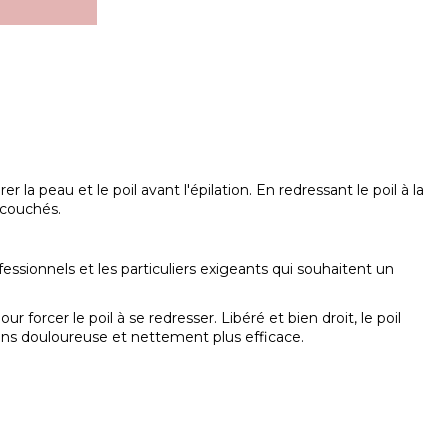
la peau et le poil avant l'épilation. En redressant le poil à la
u couchés.
essionnels et les particuliers exigeants qui souhaitent un
r forcer le poil à se redresser. Libéré et bien droit, le poil
 moins douloureuse et nettement plus efficace.