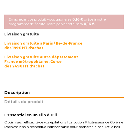
En achetant ce produit vous gagnerez
0,16 €
grâce à notre
programme de fidélité. Votre panier totalisera
0,16 €
.
Livraison gratuite
Livraison gratuite à Paris / Ile-de-France
dès 199€ HT d'achat
Livraison gratuite autre département
France métropolitaine, Corse
dès 249€ HT d'achat
Description
Détails du produit
L'Essentiel en un Clin d'Œil
Optimisez l'efficacité de vos épilations ! La Lotion Pilodresseur de Corème
Paris est le soin technique indispensable pour préparer la peau et le poil