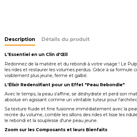
Description
Détails du produit
L'Essentiel en un Clin d'Œil
Redonnez de la matière et du rebondi à votre visage ! Le Pul
les rides et restaurer les volumes perdus. Grâce à sa formule c
visiblement plus jeune, ferme et galbé.
L'Élixir Redensifiant pour un Effet "Peau Rebondie"
Avec le temps, la peau s'affine, se déshydrate et perd son m
absolue en agissant comme un véritable tuteur pour l'archite
Sa texture fluide et fine fusionne immédiatement avec la peau
recrée du volume, comble les sillons des rides et lisse les rid
le rebondi et la souplesse d'une peau jeune.
Zoom sur les Composants et leurs Bienfaits