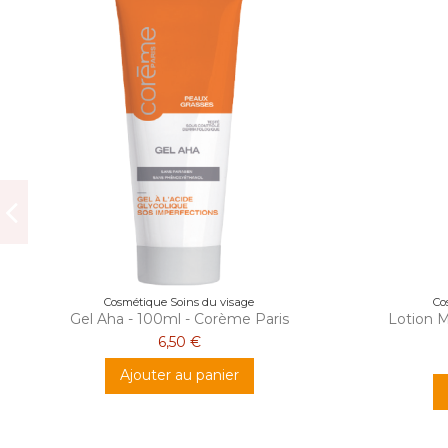
Cosmétique Soins du visage
Co
Gel Aha - 100ml - Corème Paris
Lotion M
6,50 €
Ajouter au panier