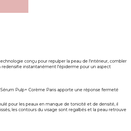
chnologie conçu pour repulper la peau de l'intérieur, combler
érum redensifie instantanément l'épiderme pour un aspect
. Le Sérum Pulp+ Corème Paris apporte une réponse fermeté
ulé pour les peaux en manque de tonicité et de densité, il
oissés, les contours du visage sont regalbés et la peau retrouve