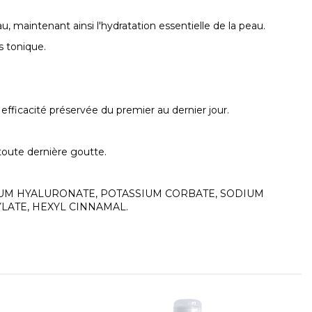
u, maintenant ainsi l'hydratation essentielle de la peau.
s tonique.
 efficacité préservée du premier au dernier jour.
 toute dernière goutte.
IUM HYALURONATE, POTASSIUM CORBATE, SODIUM
YLATE, HEXYL CINNAMAL.