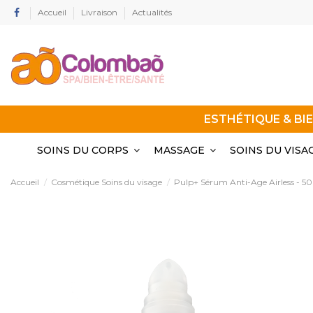
Accueil
Livraison
Actualités
ESTHÉTIQUE & BI
SOINS DU CORPS
MASSAGE
SOINS DU VISA
Accueil
Cosmétique Soins du visage
Pulp+ Sérum Anti-Age Airless - 5