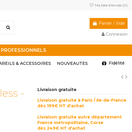
Ma liste d'envies (
0
)
Panier
/
Vide
Connexion
R PROFESSIONNELS
Fidélité
AREILS & ACCESSOIRES
NOUVEAUTES
ess -
Livraison gratuite
Livraison gratuite à Paris / Ile-de-France
dès 199€ HT d'achat
Livraison gratuite autre département
France métropolitaine, Corse
dès 249€ HT d'achat