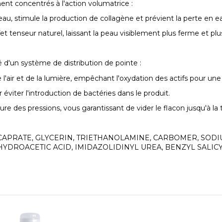
ent concentrés à l'action volumatrice :
peau, stimule la production de collagène et prévient la perte en ea
t tenseur naturel, laissant la peau visiblement plus ferme et plu
 d'un système de distribution de pointe :
l'air et de la lumière, empêchant l'oxydation des actifs pour une
éviter l'introduction de bactéries dans le produit.
re des pressions, vous garantissant de vider le flacon jusqu'à la
/CAPRATE, GLYCERIN, TRIETHANOLAMINE, CARBOMER, SOD
HYDROACETIC ACID, IMIDAZOLIDINYL UREA, BENZYL SALIC