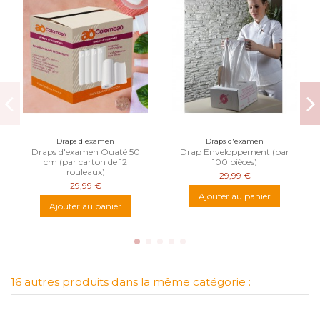
Draps d'examen
Draps d'examen
Draps d'examen Ouaté 50
Drap Enveloppement (par
cm (par carton de 12
100 pièces)
rouleaux)
29,99 €
29,99 €
Ajouter au panier
Ajouter au panier
16 autres produits dans la même catégorie :