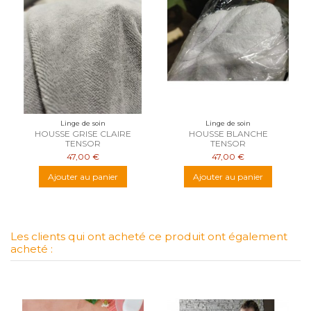
Linge de soin
Linge de soin
HOUSSE GRISE CLAIRE
HOUSSE BLANCHE
TENSOR
TENSOR
47,00 €
47,00 €
Ajouter au panier
Ajouter au panier
Les clients qui ont acheté ce produit ont également
acheté :