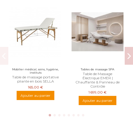
Mobilier médical, soins, hygiène,
Tables de massage SPA
instituts
Table de Massage
Table de massage portative
Électrique EMER |
pliante en bois SELLA
Chauffante & Panneau de
Contrôle
165,00 €
1 699,00 €
Ajouter au panier
Ajouter au panier