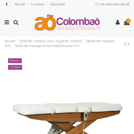
Accueil
Livraison
Actualités
Ma liste d'envies (
0
)
0
Accueil
Mobilier médical, soins, hygiène, instituts
Tables de massage
SPA
Table de massage et soins esthétiques CYX
Promo !
-71,00 €