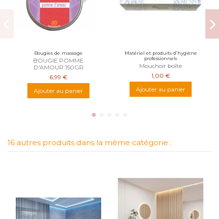
Bougies de massage
Matériel et produits d'hygiène
professionnels
BOUGIE POMME
Mouchoir boîte
D'AMOUR 150GR
1,00 €
6,99 €
Ajouter au panier
Ajouter au panier
16 autres produits dans la même catégorie :