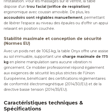
l'installation. Pour les massages sur le ventre, la table
dispose d'un
trou facial (orifice de respiration)
ergonomique avec coussin amovible. De plus, les
accoudoirs sont réglables manuellement
, permettant
de libérer l'espace au niveau des épaules ou d'offrir un appui
relaxant en position couchée.
Stabilité maximale et conception de sécurité
(Normes EU)
Avec un poids net de 106,5 kg, la table Onyx offre une assise
au sol immuable, supportant une
charge maximale de 175
kg
en pleine manipulation sans aucune vibration ni
grincement. Ce mobilier professionnel répond également
aux exigences de sécurité les plus strictes de l'Union
Européenne, bénéficiant des certifications réglementaires
de conformité électromagnétique (2014/30/EU) et de la
directive basse tension (2014/35/EU).
Caractéristiques techniques &
Spécifications