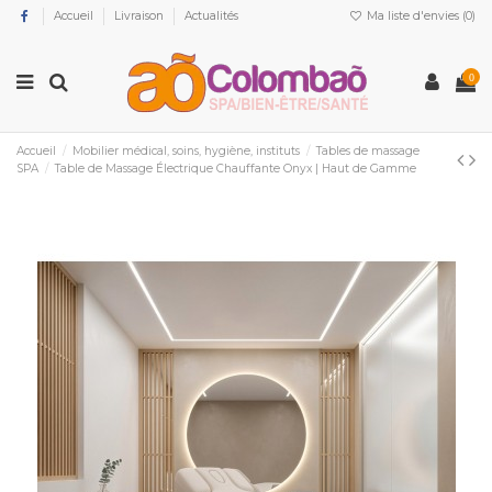
Accueil
Livraison
Actualités
Ma liste d'envies (
0
)
0
Accueil
Mobilier médical, soins, hygiène, instituts
Tables de massage
SPA
Table de Massage Électrique Chauffante Onyx | Haut de Gamme