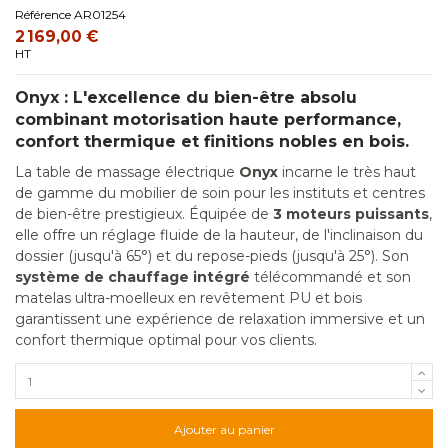
Référence
AR01254
2 169,00 €
HT
Onyx : L'excellence du bien-être absolu
combinant motorisation haute performance,
confort thermique et finitions nobles en bois.
La table de massage électrique
Onyx
incarne le très haut
de gamme du mobilier de soin pour les instituts et centres
de bien-être prestigieux. Équipée de
3 moteurs puissants
,
elle offre un réglage fluide de la hauteur, de l'inclinaison du
dossier (jusqu'à 65°) et du repose-pieds (jusqu'à 25°). Son
système de chauffage intégré
télécommandé et son
matelas ultra-moelleux en revêtement PU et bois
garantissent une expérience de relaxation immersive et un
confort thermique optimal pour vos clients.
Ajouter au panier