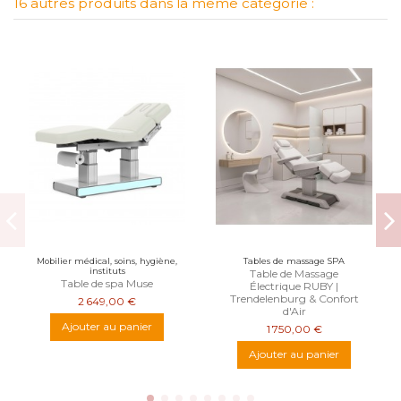
16 autres produits dans la même catégorie :
Mobilier médical, soins, hygiène,
Tables de massage SPA
instituts
Table de Massage
Table de spa Muse
Électrique RUBY |
Trendelenburg & Confort
2 649,00 €
d'Air
Ajouter au panier
1 750,00 €
Ajouter au panier