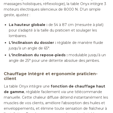
massages holistiques, réflexologie), la table Onyx intègre 3
moteurs électriques silencieux de 8000 N. D'un simple
geste, ajustez :
La hauteur globale :
de 54 à 87 cm (mesurée à plat)
pour s'adapté à la taille du praticien et soulager les
lombaires.
L'inclinaison du dossier :
réglable de manière fluide
jusqu'à un angle de 65°.
L'inclinaison du repose-pieds :
modulable jusqu'à un
angle de 25° pour une détente absolue des jambes.
Chauffage intégré et ergonomie praticien-
client
La table Onyx intègre une
fonction de chauffage haut
de gamme
, réglable facilement via une télécommande
manuelle. Cette chaleur diffuse détend instantanément les
muscles de vos clients, améliore l'absorption des huiles et
enveloppements, et élimine toute sensation de fraîcheur à