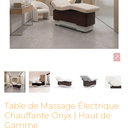
Table de Massage Électrique
Chauffante Onyx | Haut de
Gamme