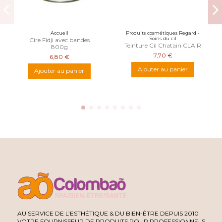
Accueil
Produits cosmétiques Regard -
Soins du cil
Cire Fidji avec bandes
Teinture Cil Chatain CLAIR
800g
7,70 €
6,80 €
Ajouter au panier
Ajouter au panier
AU SERVICE DE L’ESTHÉTIQUE & DU BIEN-ÊTRE DEPUIS 2010
VOTRE FOURNISSEUR DE PRODUITS POUR PROFESSIONNELS