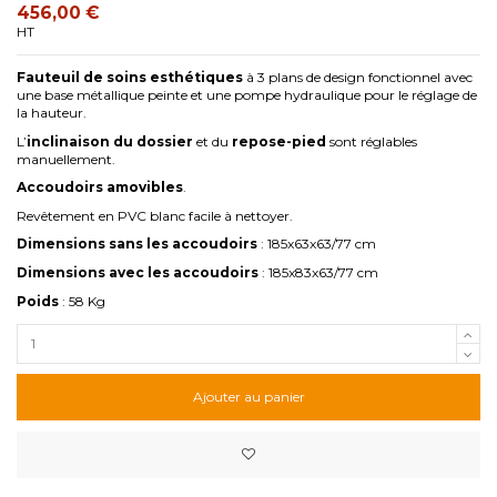
456,00 €
HT
Fauteuil de soins esthétiques
à 3 plans de design fonctionnel avec
une base métallique peinte et une pompe hydraulique pour le réglage de
la hauteur.
L’
inclinaison du dossier
et du
repose-pied
sont réglables
manuellement.
Accoudoirs amovibles
.
Revêtement en PVC blanc facile à nettoyer.
Dimensions sans les accoudoirs
: 185x63x63/77 cm
Dimensions avec les accoudoirs
: 185x83x63/77 cm
Poids
: 58 Kg
Ajouter au panier