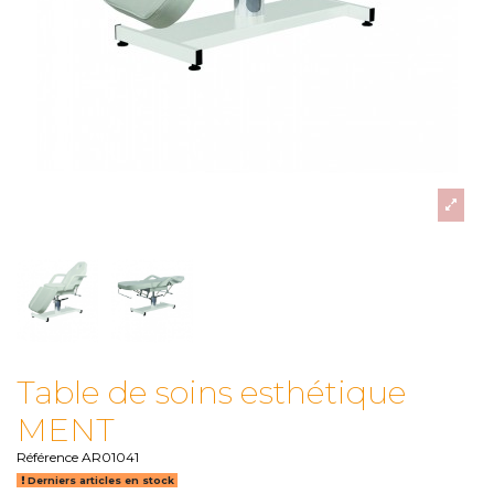
Table de soins esthétique
MENT
Référence
AR01041
Derniers articles en stock