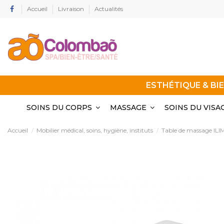
Accueil
Livraison
Actualités
ESTHÉTIQUE & BI
SOINS DU CORPS
MASSAGE
SOINS DU VISA
Accueil
Mobilier médical, soins, hygiène, instituts
Table de massage ILI