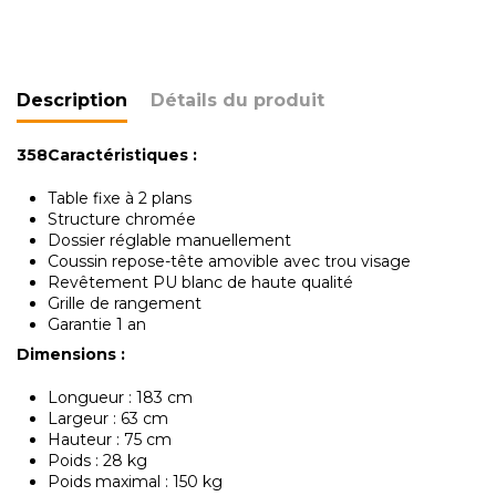
Description
Détails du produit
358Caractéristiques :
Table fixe à 2 plans
Structure chromée
Dossier réglable manuellement
Coussin repose-tête amovible avec trou visage
Revêtement PU blanc de haute qualité
Grille de rangement
Garantie 1 an
Dimensions :
Longueur : 183 cm
Largeur : 63 cm
Hauteur : 75 cm
Poids : 28 kg
Poids maximal : 150 kg