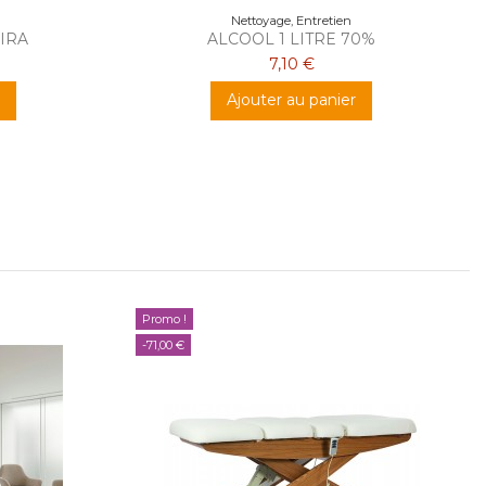
Nettoyage, Entretien
PIRA
ALCOOL 1 LITRE 70%
7,10 €
Ajouter au panier
Promo !
-71,00 €