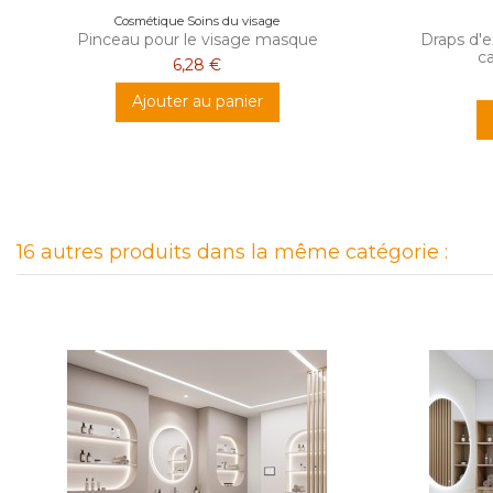
Cosmétique Soins du visage
Pinceau pour le visage masque
Draps d'
c
6,28 €
Ajouter au panier
16 autres produits dans la même catégorie :