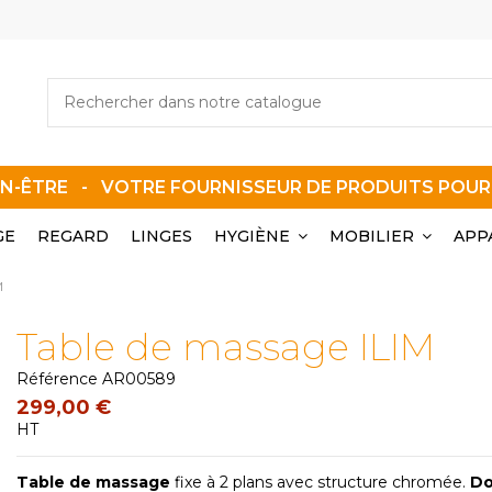
EN-ÊTRE - VOTRE FOURNISSEUR DE PRODUITS POU
GE
REGARD
LINGES
HYGIÈNE
MOBILIER
APP
M
Table de massage ILIM
Référence
AR00589
299,00 €
HT
Table de massage
fixe à 2 plans avec structure chromée.
Do