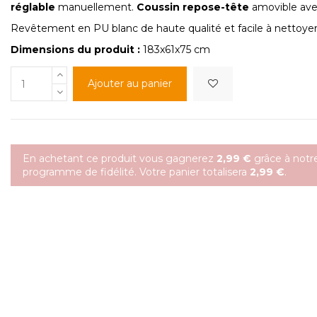
réglable
manuellement.
Coussin repose-tête
amovible avec
Revêtement en PU blanc de haute qualité et facile à nettoyer
Dimensions du produit :
183x61x75 cm
Ajouter au panier
En achetant ce produit vous gagnerez
2,99 €
grâce à notr
programme de fidélité. Votre panier totalisera
2,99 €
.