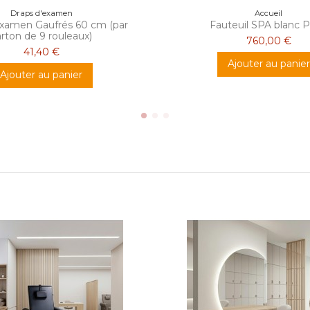
Draps d'examen
Accueil
examen Gaufrés 60 cm (par
Fauteuil SPA blanc 
arton de 9 rouleaux)
760,00 €
41,40 €
Ajouter au panier
Ajouter au panier