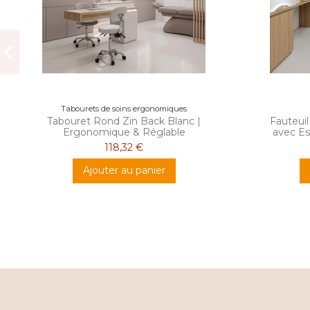
Tabourets de soins ergonomiques
Tabouret Rond Zin Back Blanc |
Fauteuil
Ergonomique & Réglable
avec E
118,32 €
Ajouter au panier