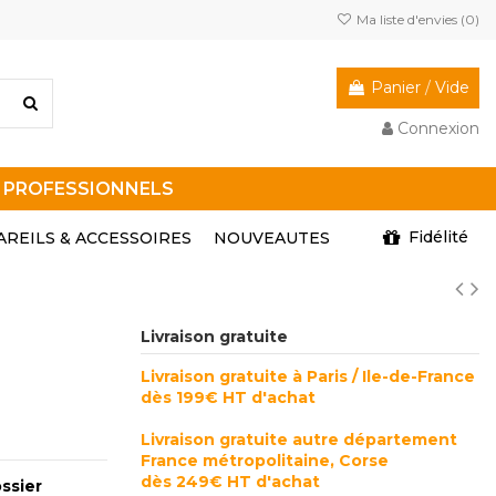
Ma liste d'envies (
0
)
Panier
/
Vide
Connexion
R PROFESSIONNELS
Fidélité
AREILS & ACCESSOIRES
NOUVEAUTES
Livraison gratuite
Livraison gratuite à Paris / Ile-de-France
dès 199€ HT d'achat
Livraison gratuite autre département
France métropolitaine, Corse
dès 249€ HT d'achat
ssier