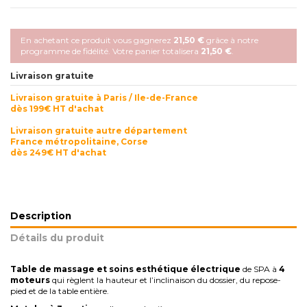
En achetant ce produit vous gagnerez
21,50 €
grâce à notre
programme de fidélité. Votre panier totalisera
21,50 €
.
Livraison gratuite
Livraison gratuite à Paris / Ile-de-France
dès 199€ HT d'achat
Livraison gratuite autre département
France métropolitaine, Corse
dès 249€ HT d'achat
Description
Détails du produit
Table de massage et soins esthétique électrique
de SPA à
4
moteurs
qui règlent la hauteur et l’inclinaison du dossier, du repose-
pied et de la table entière.