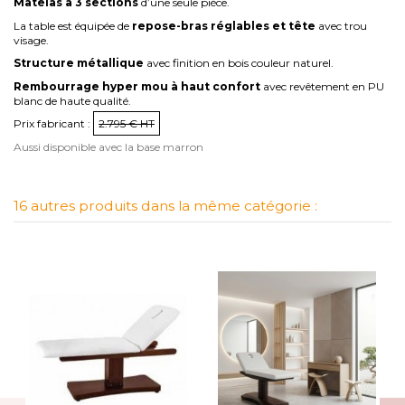
Matelas à 3 sections
d’une seule pièce.
La table est équipée de
repose-bras réglables et tête
avec trou
visage.
Structure métallique
avec finition en bois couleur naturel.
Rembourrage hyper mou à haut confort
avec revêtement en PU
blanc de haute qualité.
Prix fabricant :
2.795 € HT
Aussi disponible avec la base marron
16 autres produits dans la même catégorie :