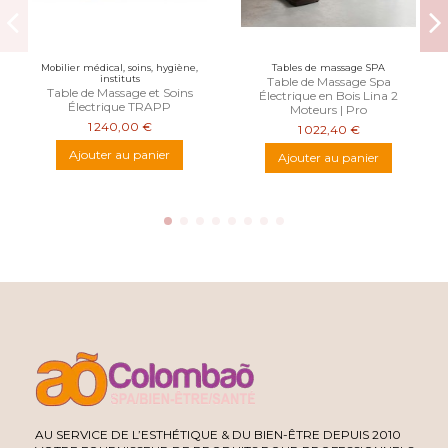
Mobilier médical, soins, hygiène,
Tables de massage SPA
instituts
Table de Massage Spa
Table de Massage et Soins
Électrique en Bois Lina 2
Électrique TRAPP
Moteurs | Pro
1 240,00 €
1 022,40 €
Ajouter au panier
Ajouter au panier
AU SERVICE DE L’ESTHÉTIQUE & DU BIEN-ÊTRE DEPUIS 2010