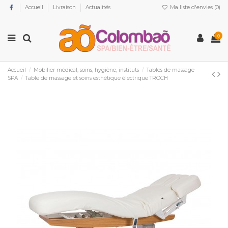
Accueil
Livraison
Actualités
Ma liste d'envies (
0
)
0
Accueil
Mobilier médical, soins, hygiène, instituts
Tables de massage
SPA
Table de massage et soins esthétique électrique TROCH