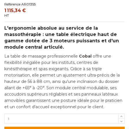
Référence
AR01355
1 115,34 €
HT
L'ergonomie absolue au service de la
massothérapie : une table électrique haut de
gamme dotée de 3 moteurs puissants et d'un
module central articulé.
La table de massage professionnelle
Cobal
offre une
flexibilité inégalée pour les instituts, centres de
kinésithérapie et spas exigeants. Grâce à sa triple
motorisation, elle permet un ajustement ultra-précis de la
hauteur de 56 à 88 cm, ainsi qu'une inclinaison du dossier
allant de +65° à -20°. Son module central modulable, ses
accoudoirs supérieurs réglables et ses panneaux latéraux
amovibles garantissent une posture idéale pour le praticien
et un confort d'accueil exceptionnel pour le client.