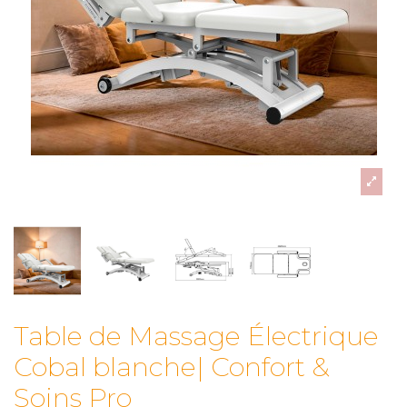
Table de Massage Électrique
Cobal blanche| Confort &
Soins Pro