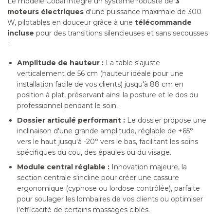
Le modèle Cobal intègre un système robuste de
3
moteurs électriques
d'une puissance maximale de 300
W, pilotables en douceur grâce à une
télécommande
incluse
pour des transitions silencieuses et sans secousses
:
Amplitude de hauteur :
La table s'ajuste
verticalement de 56 cm (hauteur idéale pour une
installation facile de vos clients) jusqu'à 88 cm en
position à plat, préservant ainsi la posture et le dos du
professionnel pendant le soin.
Dossier articulé performant :
Le dossier propose une
inclinaison d'une grande amplitude, réglable de +65°
vers le haut jusqu'à -20° vers le bas, facilitant les soins
spécifiques du cou, des épaules ou du visage.
Module central réglable :
Innovation majeure, la
section centrale s'incline pour créer une cassure
ergonomique (cyphose ou lordose contrôlée), parfaite
pour soulager les lombaires de vos clients ou optimiser
l'efficacité de certains massages ciblés.