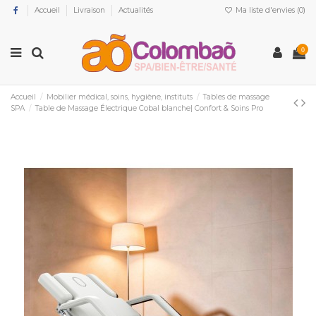
Accueil
Livraison
Actualités
Ma liste d'envies (
0
)
0
Accueil
Mobilier médical, soins, hygiène, instituts
Tables de massage
SPA
Table de Massage Électrique Cobal blanche| Confort & Soins Pro