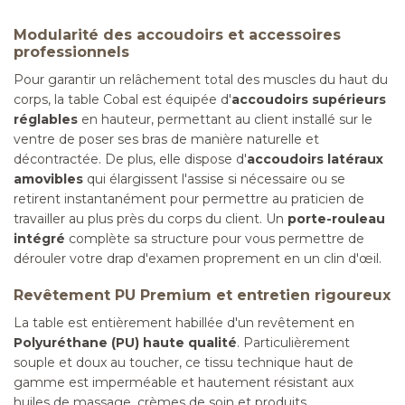
Modularité des accoudoirs et accessoires
professionnels
Pour garantir un relâchement total des muscles du haut du
corps, la table Cobal est équipée d'
accoudoirs supérieurs
réglables
en hauteur, permettant au client installé sur le
ventre de poser ses bras de manière naturelle et
décontractée. De plus, elle dispose d'
accoudoirs latéraux
amovibles
qui élargissent l'assise si nécessaire ou se
retirent instantanément pour permettre au praticien de
travailler au plus près du corps du client. Un
porte-rouleau
intégré
complète sa structure pour vous permettre de
dérouler votre drap d'examen proprement en un clin d'œil.
Revêtement PU Premium et entretien rigoureux
La table est entièrement habillée d'un revêtement en
Polyuréthane (PU) haute qualité
. Particulièrement
souple et doux au toucher, ce tissu technique haut de
gamme est imperméable et hautement résistant aux
huiles de massage, crèmes de soin et produits