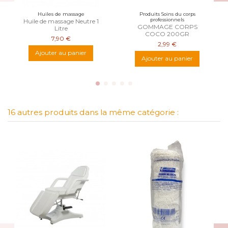
Huiles de massage
Produits Soins du corps
professionnels
Huile de massage Neutre 1
GOMMAGE CORPS
Litre
COCO 200GR
7,90 €
2,99 €
Ajouter au panier
Ajouter au panier
16 autres produits dans la même catégorie :