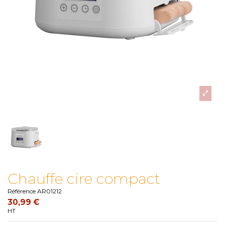
Chauffe cire compact
Référence
AR01212
30,99 €
HT