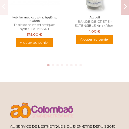
Mobilier médical, soins, hygiène,
Accueil
instituts
BANDE DE CRÊPE -
Table de soins esthétiques
EXTENSIBLE 4m x 15cm
hydraulique SART
1,00 €
575,00 €
Ajouter au panier
Ajouter au panier
AU SERVICE DE L’ESTHÉTIQUE & DU BIEN-ÊTRE DEPUIS 2010