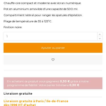
Chauffe-cire compact et moderne avec écran numérique.
Pot en aluminium amovible d'une capacité de 500 ml.
Compartiment latéral pour ranger les spatules d'épilation.
Plage de température de 35 à 125ºC.
Finition noire.
Ajouter au panier
En achetant ce produit vous gagnerez
0,30 €
grâce à notre
programme de fidélité. Votre panier totalisera
0,30 €
.
Livraison gratuite
Livraison gratuite à Paris / Ile-de-France
dès 199€ HT d'achat