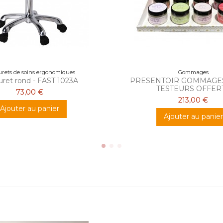
rets de soins ergonomiques
Gommages
uret rond - FAST 1023A
PRESENTOIR GOMMAGES 
TESTEURS OFFER
73,00 €
213,00 €
Ajouter au panier
Ajouter au panier