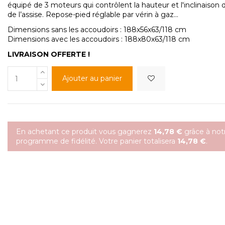
équipé de 3 moteurs qui contrôlent la hauteur et l'inclinaison 
de l’assise. Repose-pied réglable par vérin à gaz...
Dimensions sans les accoudoirs : 188x56x63/118 cm
Dimensions avec les accoudoirs : 188x80x63/118 cm
LIVRAISON OFFERTE !
Ajouter au panier
En achetant ce produit vous gagnerez
14,78 €
grâce à not
programme de fidélité. Votre panier totalisera
14,78 €
.