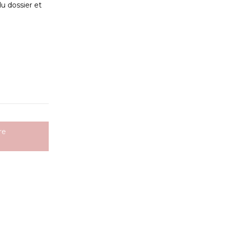
du dossier et
re