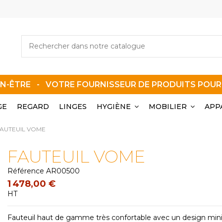
EN-ÊTRE - VOTRE FOURNISSEUR DE PRODUITS POU
GE
REGARD
LINGES
HYGIÈNE
MOBILIER
APP
AUTEUIL VOME
FAUTEUIL VOME
Référence
AR00500
1 478,00 €
HT
Fauteuil haut de gamme très confortable avec un design minim