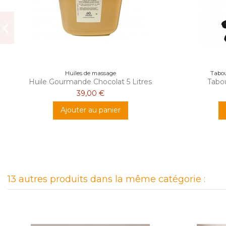
Huiles de massage
Tabou
Huile Gourmande Chocolat 5 Litres
Tabo
39,00 €
Ajouter au panier
13 autres produits dans la même catégorie :