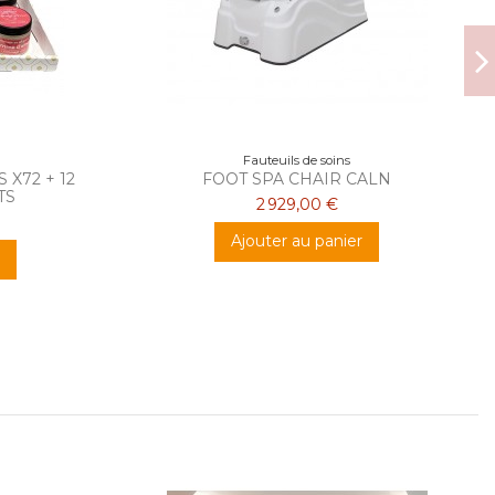
Fauteuils de soins
X72 + 12
FOOT SPA CHAIR CALN
TS
2 929,00 €
Ajouter au panier