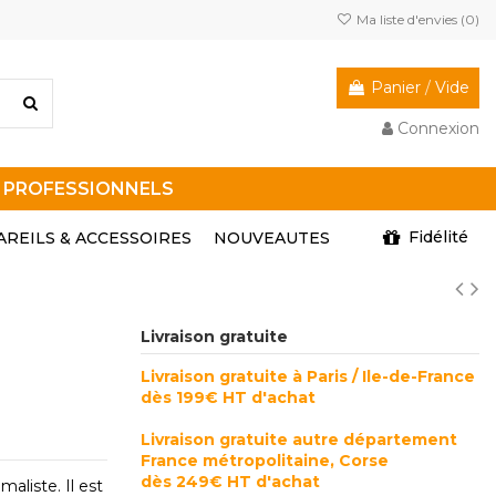
Ma liste d'envies (
0
)
Panier
/
Vide
Connexion
R PROFESSIONNELS
Fidélité
AREILS & ACCESSOIRES
NOUVEAUTES
Livraison gratuite
Livraison gratuite à Paris / Ile-de-France
dès 199€ HT d'achat
Livraison gratuite autre département
France métropolitaine, Corse
dès 249€ HT d'achat
aliste. Il est