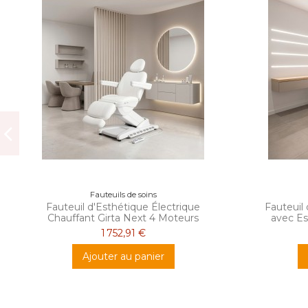
Fauteuils de soins
Fauteuil d'Esthétique Électrique
Fauteuil
Chauffant Girta Next 4 Moteurs
avec E
1 752,91 €
Ajouter au panier