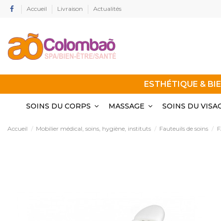
Accueil
Livraison
Actualités
ESTHÉTIQUE & BI
SOINS DU CORPS
MASSAGE
SOINS DU VISA
Accueil
Mobilier médical, soins, hygiène, instituts
Fauteuils de soins
F