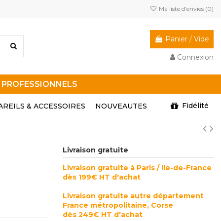
Ma liste d'envies (
0
)
Panier
/
Vide
Connexion
R PROFESSIONNELS
Fidélité
AREILS & ACCESSOIRES
NOUVEAUTES
Livraison gratuite
Livraison gratuite à Paris / Ile-de-France
dès 199€ HT d'achat
Livraison gratuite autre département
France métropolitaine, Corse
dès 249€ HT d'achat