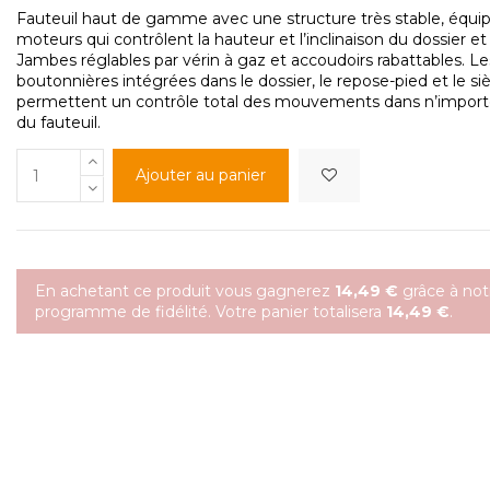
Fauteuil haut de gamme avec une structure très stable, équi
moteurs qui contrôlent la hauteur et l’inclinaison du dossier et
Jambes réglables par vérin à gaz et accoudoirs rabattables. Le
boutonnières intégrées dans le dossier, le repose-pied et le si
permettent un contrôle total des mouvements dans n’importe
du fauteuil.
Ajouter au panier
En achetant ce produit vous gagnerez
14,49 €
grâce à not
programme de fidélité. Votre panier totalisera
14,49 €
.