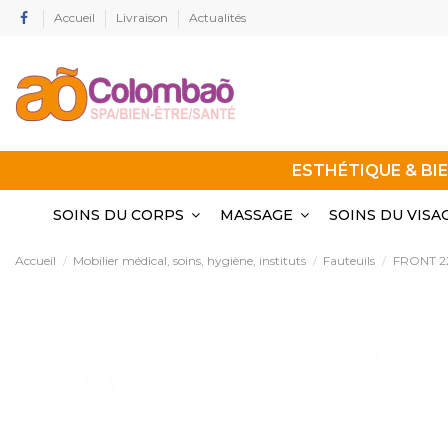
Accueil
Livraison
Actualités
ESTHÉTIQUE & BI
SOINS DU CORPS
MASSAGE
SOINS DU VISA
Accueil
Mobilier médical, soins, hygiène, instituts
Fauteuils
FRONT 2