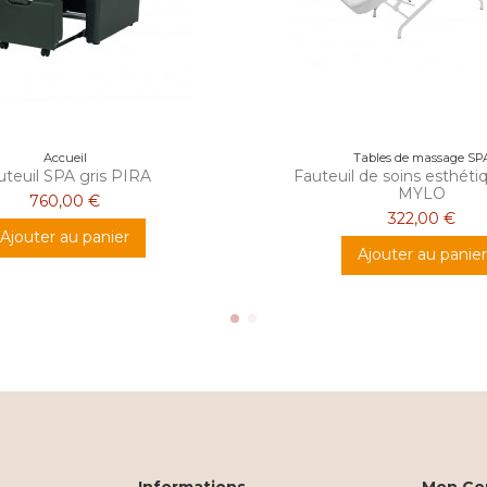
Accueil
Tables de massage SP
uteuil SPA gris PIRA
Fauteuil de soins esthéti
MYLO
760,00 €
322,00 €
Ajouter au panier
Ajouter au panier
Informations
Mon Co