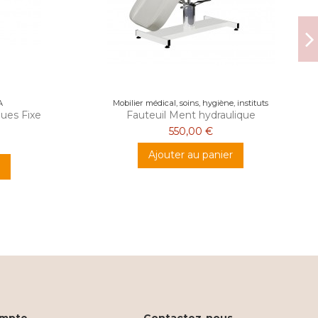
A
Mobilier médical, soins, hygiène, instituts
ques Fixe
Fauteuil Ment hydraulique
550,00 €
Ajouter au panier
mpte
Contactez-nous