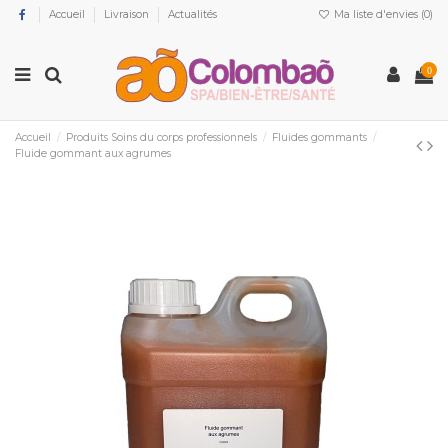
Accueil
Livraison
Actualités
Ma liste d'envies (
0
)
0
Accueil
Produits Soins du corps professionnels
Fluides gommants
Fluide gommant aux agrumes