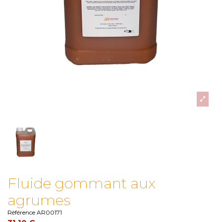
Fluide gommant aux
agrumes
Référence
AR00171