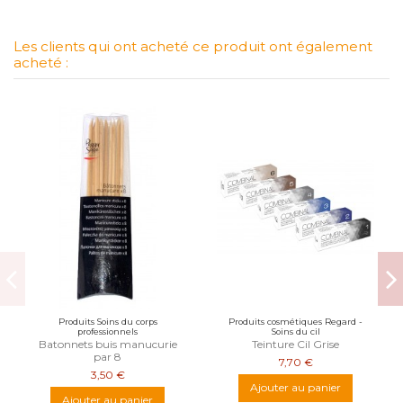
Les clients qui ont acheté ce produit ont également
acheté :
Produits Soins du corps
Produits cosmétiques Regard -
professionnels
Soins du cil
Batonnets buis manucurie
Teinture Cil Grise
par 8
7,70 €
3,50 €
Ajouter au panier
Ajouter au panier