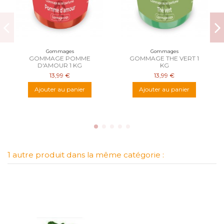
Gommages
Gommages
GOMMAGE POMME
GOMMAGE THE VERT 1
D'AMOUR 1 KG
KG
13,99 €
13,99 €
Ajouter au panier
Ajouter au panier
1 autre produit dans la même catégorie :