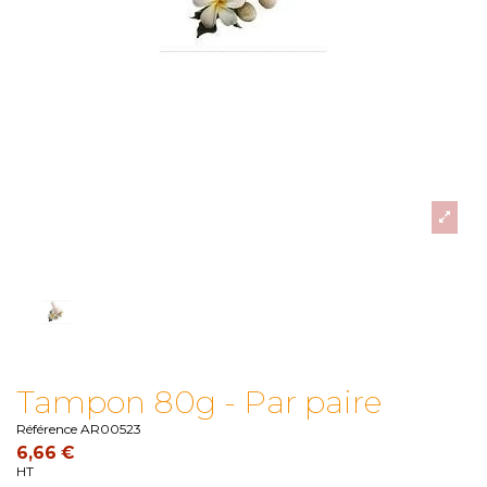
Tampon 80g - Par paire
Référence
AR00523
6,66 €
HT