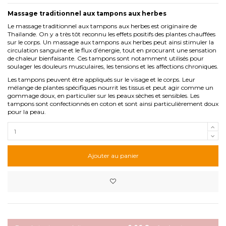
Massage traditionnel aux tampons aux herbes
Le massage traditionnel aux tampons aux herbes est originaire de
Thaïlande. On y a très tôt reconnu les effets positifs des plantes chauffées
sur le corps. Un massage aux tampons aux herbes peut ainsi stimuler la
circulation sanguine et le flux d’énergie, tout en procurant une sensation
de chaleur bienfaisante. Ces tampons sont notamment utilisés pour
soulager les douleurs musculaires, les tensions et les affections chroniques.
Les tampons peuvent être appliqués sur le visage et le corps. Leur
mélange de plantes spécifiques nourrit les tissus et peut agir comme un
gommage doux, en particulier sur les peaux sèches et sensibles. Les
tampons sont confectionnés en coton et sont ainsi particulièrement doux
pour la peau.
Ajouter au panier