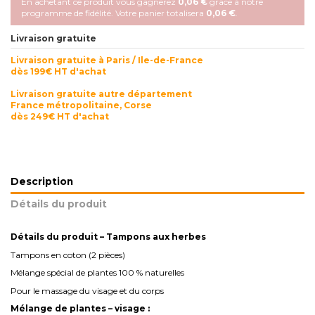
En achetant ce produit vous gagnerez
0,06 €
grâce à notre
programme de fidélité. Votre panier totalisera
0,06 €
.
Livraison gratuite
Livraison gratuite à Paris / Ile-de-France
dès 199€ HT d'achat
Livraison gratuite autre département
France métropolitaine, Corse
dès 249€ HT d'achat
Description
Détails du produit
Détails du produit – Tampons aux herbes
Tampons en coton (2 pièces)
Mélange spécial de plantes 100 % naturelles
Pour le massage du visage et du corps
Mélange de plantes – visage :