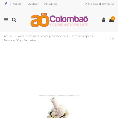
Accueil
Livraison
Actualités
Ma liste d'envies (
0
)
0
Accueil
Produits Soins du corps professionnels
Tampons épicés
Tampon 80g - Par paire