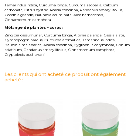
Tamarindus indica, Curcuma longa, Curcuma zedoaria, Calcium
carbonate, Citrus hystrix, Acacia concinna, Pandanus amaryllifolius,
Coccinia grandis, Bauhinia acuminata, Aloe barbadensis,
Cinnamomum camphora
Mélange de plantes – corps :
Zingiber cassumunar, Curcuma longa, Alpinia galanga, Cassia alata,
Cymbopogon nardus, Curcuma aromatica, Tamarindus indica,
Bauhinia malabarica, Acacia concinna, Hygrophila corymbosa, Crinum
asiaticum, Pandanus amaryllifolius, Cinnamomum camphora,
Cryptolepis buchanani
Les clients qui ont acheté ce produit ont également
acheté :