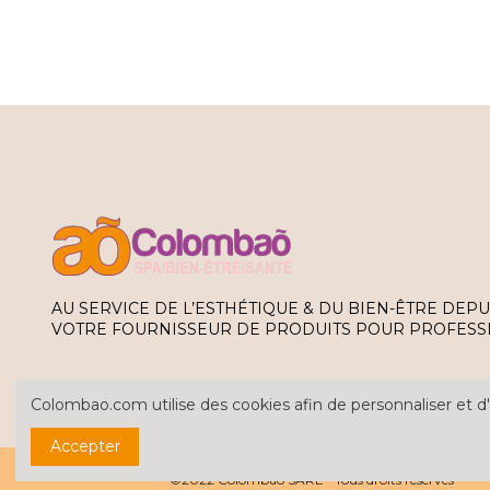
AU SERVICE DE L’ESTHÉTIQUE & DU BIEN-ÊTRE DEPU
VOTRE FOURNISSEUR DE PRODUITS POUR PROFESS
Colombao.com utilise des cookies afin de personnaliser et d'
Accepter
Tous les prix sont hors taxe
©2022 Colombao SARL - Tous droits réservés