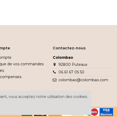
mpte
Contactez-nous
ompte
Colombao
rique de vos commandes
92800 Puteaux
es
06 61 67 05 50
écompenses
colombao@colombao.com
ant, vous acceptez notre utilisation des cookies.