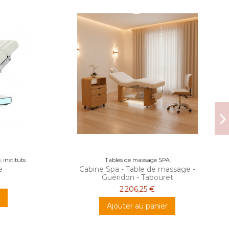
 instituts
Tables de massage SPA
e
Cabine Spa - Table de massage -
Guéridon - Tabouret
2 206,25 €
Ajouter au panier