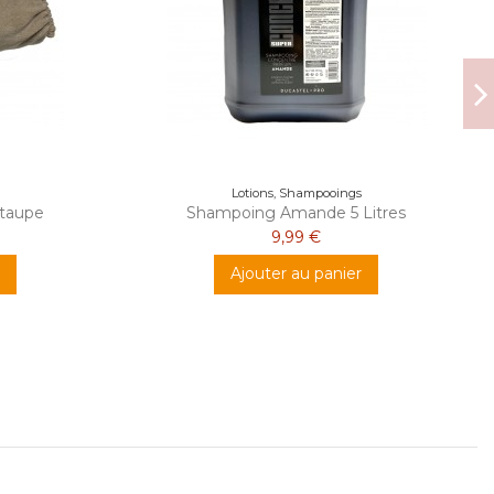
Lotions, Shampooings
 taupe
Shampoing Amande 5 Litres
9,99 €
Ajouter au panier