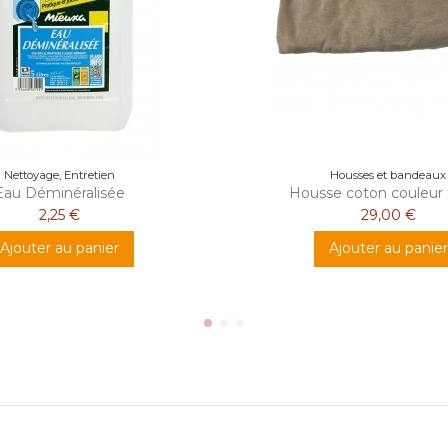
Nettoyage, Entretien
Housses et bandeaux
Eau Déminéralisée
Housse coton couleur
2,25 €
29,00 €
Ajouter au panier
Ajouter au panier