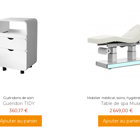
Guéridons de soin
Mobilier médical, soins, hygiène,
Guéridon TIDY
Table de spa Mus
360,17 €
2 649,00 €
Ajouter au panier
Ajouter au panier