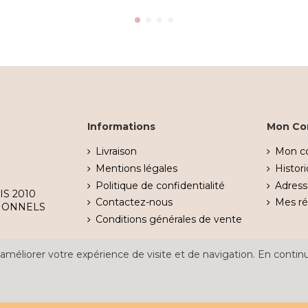
Informations
Mon Co
Livraison
Mon c
Mentions légales
Histo
Politique de confidentialité
Adress
IS 2010
Contactez-nous
Mes r
IONNELS
Conditions générales de vente
améliorer votre expérience de visite et de navigation. En continu