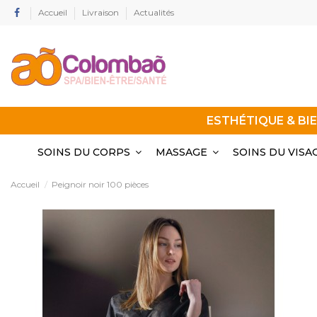
Accueil
Livraison
Actualités
ESTHÉTIQUE & BI
SOINS DU CORPS
MASSAGE
SOINS DU VISA
Accueil
Peignoir noir 100 pièces