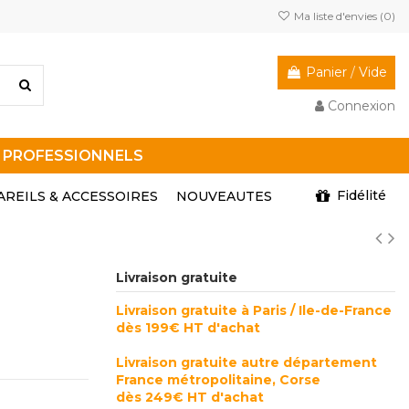
Ma liste d'envies (
0
)
Panier
/
Vide
Connexion
R PROFESSIONNELS
Fidélité
AREILS & ACCESSOIRES
NOUVEAUTES
Livraison gratuite
Livraison gratuite à Paris / Ile-de-France
dès 199€ HT d'achat
Livraison gratuite autre département
France métropolitaine, Corse
dès 249€ HT d'achat