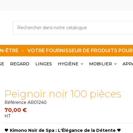
EN-ÊTRE - VOTRE FOURNISSEUR DE PRODUITS POU
GE
REGARD
LINGES
HYGIÈNE
MOBILIER
APP
Peignoir noir 100 pièces
Référence
AR01240
70,00 €
HT
🖤
Kimono Noir de Spa : L'Élégance de la Détente
🖤