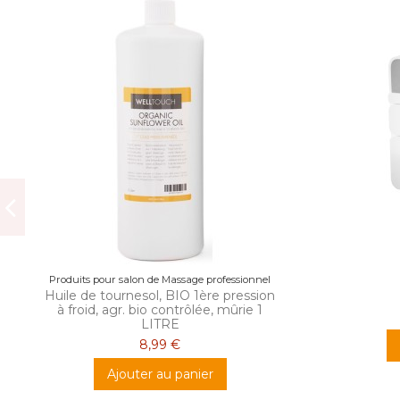
Produits pour salon de Massage professionnel
Huile de tournesol, BIO 1ère pression
à froid, agr. bio contrôlée, mûrie 1
LITRE
8,99 €
Ajouter au panier