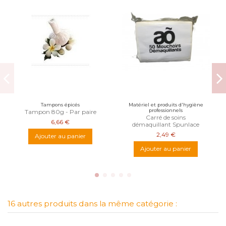
Tampons épicés
Matériel et produits d'hygiène
professionnels
Tampon 80g - Par paire
Carré de soins
6,66 €
démaquillant Spunlace
2,49 €
Ajouter au panier
Ajouter au panier
16 autres produits dans la même catégorie :