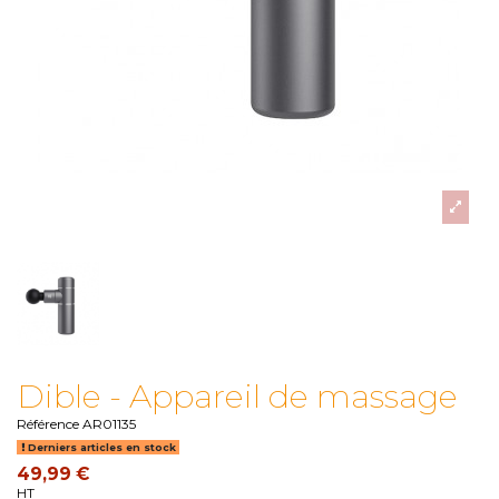
Dible - Appareil de massage
Référence
AR01135
Derniers articles en stock
49,99 €
HT