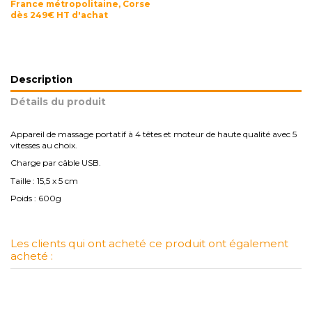
France métropolitaine, Corse
dès 249€ HT d'achat
Description
Détails du produit
Appareil de massage portatif à 4 têtes et moteur de haute qualité avec 5
vitesses au choix.
Charge par câble USB.
Taille : 15,5 x 5 cm
Poids : 600g
Les clients qui ont acheté ce produit ont également
acheté :