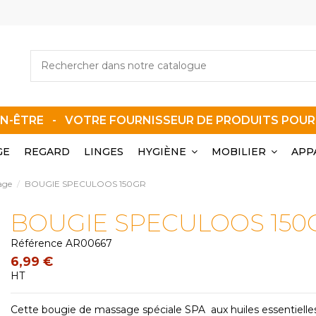
EN-ÊTRE - VOTRE FOURNISSEUR DE PRODUITS POU
GE
REGARD
LINGES
HYGIÈNE
MOBILIER
APP
age
BOUGIE SPECULOOS 150GR
BOUGIE SPECULOOS 150
Référence
AR00667
6,99 €
HT
Cette bougie de massage spéciale SPA aux huiles essentielle