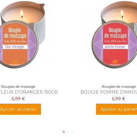
Bougies de massage
Bougies de massage
FLEUR D'ORANGER 150GR
BOUGIE POMME D'AMOU
6,99 €
6,99 €
Ajouter au panier
Ajouter au panier