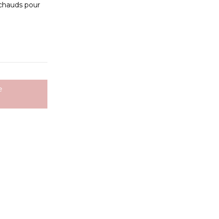
 chauds pour
e