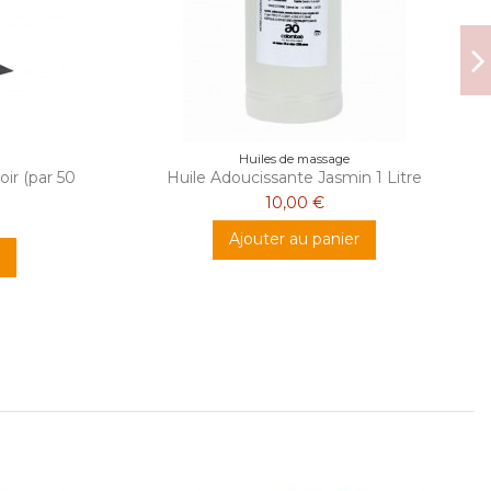
Huiles de massage
oir (par 50
Huile Adoucissante Jasmin 1 Litre
10,00 €
Ajouter au panier