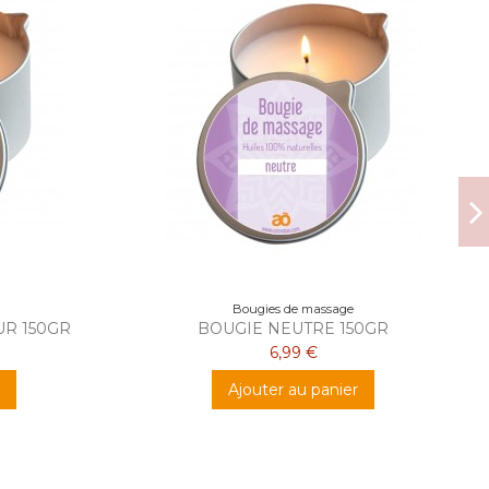
Bougies de massage
R 150GR
BOUGIE NEUTRE 150GR
6,99 €
Ajouter au panier