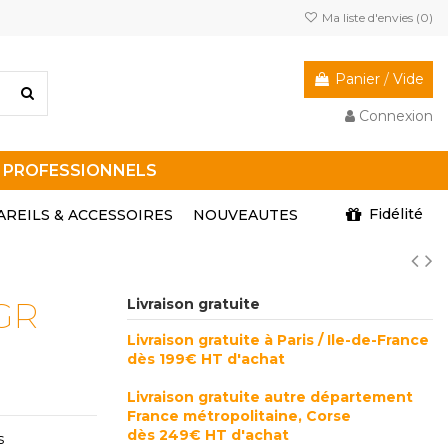
Ma liste d'envies (
0
)
Panier
/
Vide
Connexion
R PROFESSIONNELS
Fidélité
AREILS & ACCESSOIRES
NOUVEAUTES
GR
Livraison gratuite
Livraison gratuite à Paris / Ile-de-France
dès 199€ HT d'achat
Livraison gratuite autre département
France métropolitaine, Corse
dès 249€ HT d'achat
s