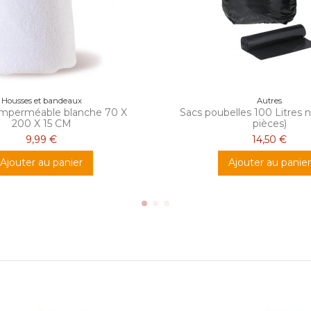
Housses et bandeaux
Autres
imperméable blanche 70 X
Sacs poubelles 100 Litres n
200 X 15 CM
pièces)
9,99 €
14,50 €
Ajouter au panier
Ajouter au panier