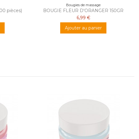
Bougies de massage
500 pièces)
BOUGIE FLEUR D'ORANGER 150GR
6,99 €
Ajouter au panier