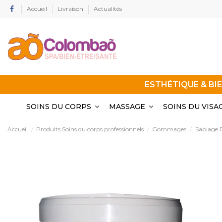
Accueil
Livraison
Actualités
ESTHÉTIQUE & BI
SOINS DU CORPS
MASSAGE
SOINS DU VISA
Accueil
Produits Soins du corps professionnels
Gommages
Sablage P