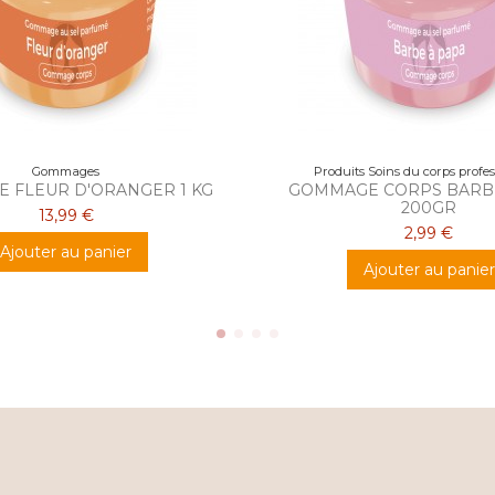
Gommages
Produits Soins du corps profe
 FLEUR D'ORANGER 1 KG
GOMMAGE CORPS BARBE
200GR
13,99 €
2,99 €
Ajouter au panier
Ajouter au panier