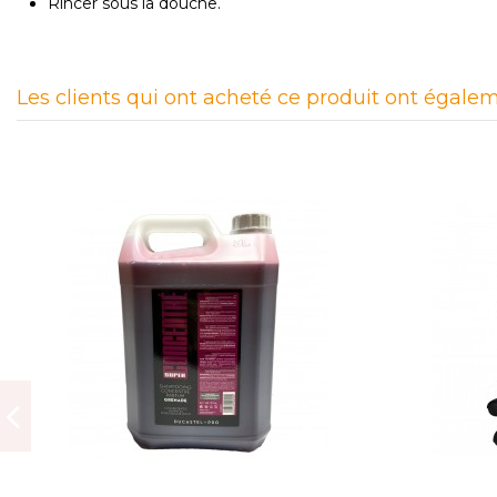
Rincer sous la douche.
Les clients qui ont acheté ce produit ont égalem