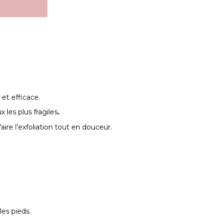
et efficace.
les plus fragiles
.
ire l’exfoliation tout en douceur.
les pieds.