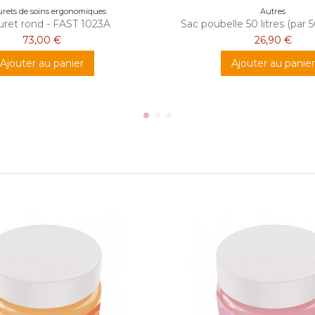
rets de soins ergonomiques
Autres
uret rond - FAST 1023A
Sac poubelle 50 litres (par 
73,00 €
26,90 €
Ajouter au panier
Ajouter au panier