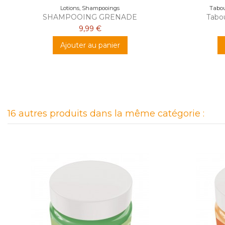
Lotions, Shampooings
Tabou
SHAMPOOING GRENADE
Tabo
9,99 €
Ajouter au panier
16 autres produits dans la même catégorie :