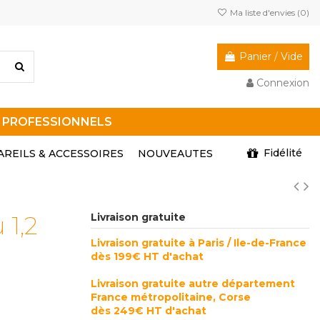
Ma liste d'envies (
0
)
Panier
/
Vide
Connexion
R PROFESSIONNELS
Fidélité
AREILS & ACCESSOIRES
NOUVEAUTES
 1,2
Livraison gratuite
Livraison gratuite à Paris / Ile-de-France
dès 199€ HT d'achat
Livraison gratuite autre département
France métropolitaine, Corse
dès 249€ HT d'achat