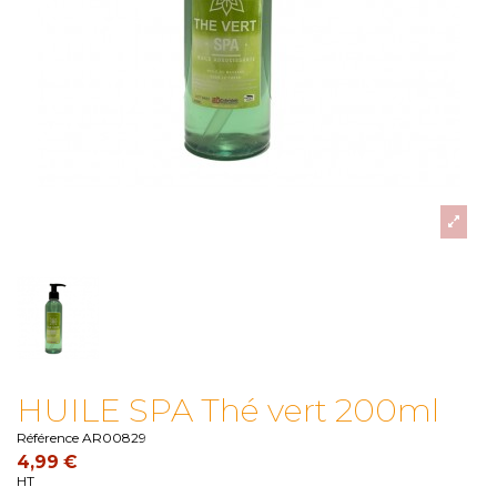
HUILE SPA Thé vert 200ml
Référence
AR00829
4,99 €
HT