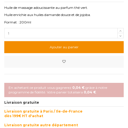
Huile de massage adoucissante au parfum thé vert.
Huile enrichie aux huiles damande douce et de jojoba.
Format :
200ml
Ajouter au panier
En achetant ce produit vous gagnerez
0,04 €
grâce à notre
programme de fidélité. Votre panier totalisera
0,04 €
.
Livraison gratuite
Livraison gratuite à Paris / Ile-de-France
dès 199€ HT d'achat
Livraison gratuite autre département