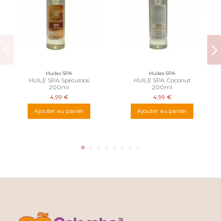
Huiles SPA
Huiles SPA
HUILE SPA Spéculoos
HUILE SPA Coconut
200ml
200ml
4,99 €
4,99 €
Ajouter au panier
Ajouter au panier