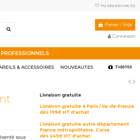
Ma liste d'envies (
0
)
Panier
/
Vide
Connexion
R PROFESSIONNELS
Fidélité
AREILS & ACCESSOIRES
NOUVEAUTES
ant
Livraison gratuite
Livraison gratuite à Paris / Ile-de-France
dès 199€ HT d'achat
Livraison gratuite autre département
France métropolitaine, Corse
dès 249€ HT d'achat
résenté sous