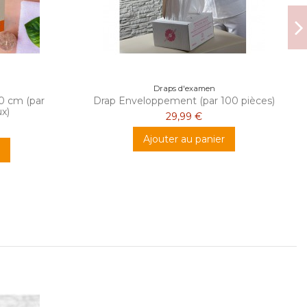
Draps d'examen
0 cm (par
Drap Enveloppement (par 100 pièces)
x)
29,99 €
Ajouter au panier