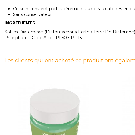
Ce soin convient particulièrement aux peaux atones en quêt
Sans conservateur.
lNGREDIENTS
Solum Diatomeae (Diatomaceous Earth / Terre De Diatomee) -
Phosphate - Citric Acid . PF507-P1113
Les clients qui ont acheté ce produit ont égalem