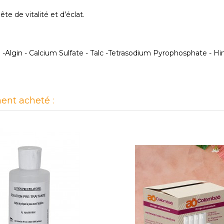
e de vitalité et d’éclat.
Algin - Calcium Sulfate - Talc -Tetrasodium Pyrophosphate - H
ent acheté :