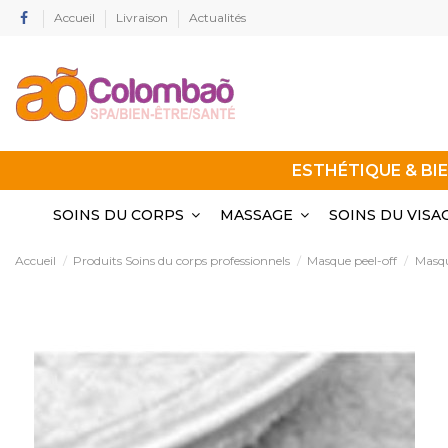
Accueil
Livraison
Actualités
ESTHÉTIQUE & BI
SOINS DU CORPS
MASSAGE
SOINS DU VISA
Accueil
Produits Soins du corps professionnels
Masque peel-off
Masqu