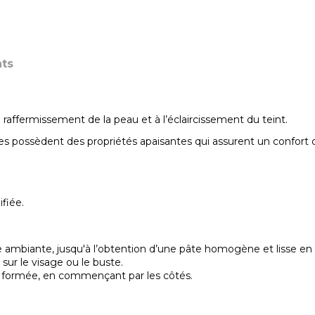
ts
raffermissement de la peau et à l’éclaircissement du teint.
s possèdent des propriétés apaisantes qui assurent un confort
ifiée.
mbiante, jusqu'à l’obtention d’une pâte homogène et lisse en p
ur le visage ou le buste.
ule formée, en commençant par les côtés.