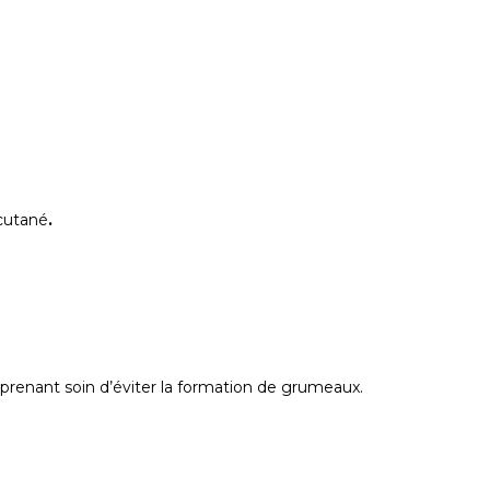
 cutané
.
renant soin d’éviter la formation de grumeaux.