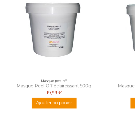
Masque peel-off
Masque Peel-Off éclaircissant 500g
Masque 
19,99 €
Ajouter au panier