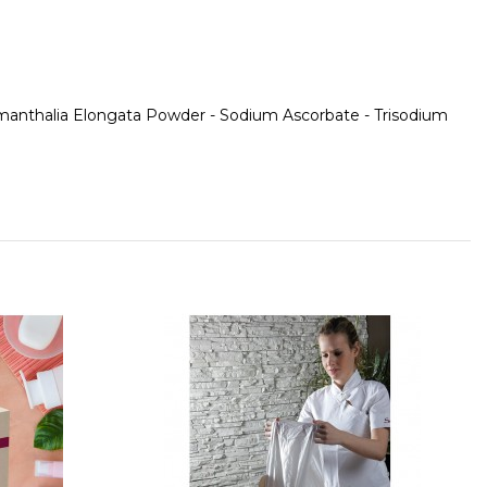
imanthalia Elongata Powder - Sodium Ascorbate - Trisodium