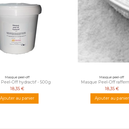
Masque peel-off
Masque peel-off
Peel-Off hydractif - 500g
Masque Peel-Off raffer
18,35 €
18,35 €
Ajouter au panier
Ajouter au panier