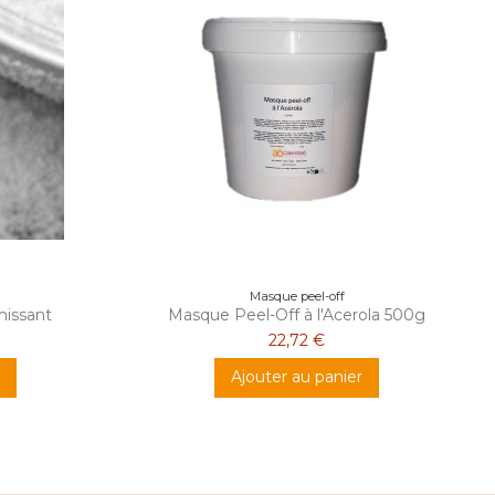
Masque peel-off
missant
Masque Peel-Off à l'Acerola 500g
22,72 €
Ajouter au panier