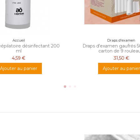
Accueil
Draps d'examen
épilatoire désinfectant 200
Draps d'examen gaufrés 5
ml
carton de 9 rouleau
4,59 €
31,50 €
Ajouter au panier
Ajouter au panier